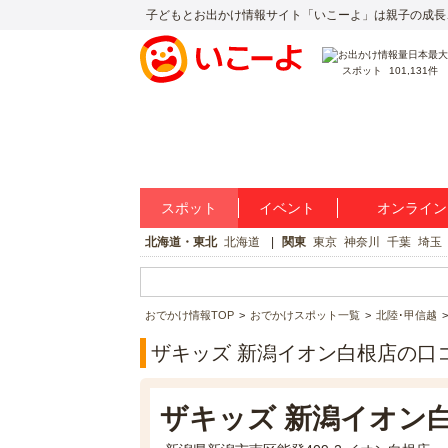
子どもとお出かけ情報サイト「いこーよ」は親子の成長
スポット
101,131件
スポット
イベント
オンライン
北海道・東北
北海道
関東
東京
神奈川
千葉
埼玉
おでかけ情報TOP
おでかけスポット一覧
北陸･甲信越
ザキッズ 新潟イオン白根店の口
ザキッズ 新潟イオン