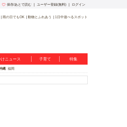
保存/あとで読む
ユーザー登録(無料)
ログイン
雨の日でもOK
動物とふれあう
1日中遊べるスポット
かけニュース
子育て
特集
沖縄
福岡