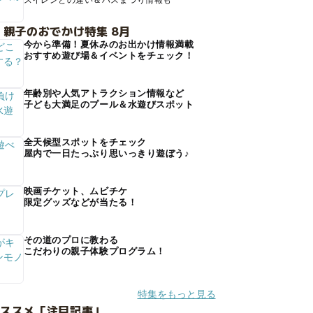
スイレンとの違い＆ハスまつり情報も
 親子のおでかけ特集 8月
今から準備！夏休みのお出かけ情報満載
おすすめ遊び場＆イベントをチェック！
年齢別や人気アトラクション情報など
子ども大満足のプール＆水遊びスポット
全天候型スポットをチェック
屋内で一日たっぷり思いっきり遊ぼう♪
映画チケット、ムビチケ
限定グッズなどが当たる！
その道のプロに教わる
こだわりの親子体験プログラム！
特集をもっと見る
オススメ「注目記事」