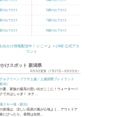
歳のおでかけ
5歳のおでかけ
歳のおでかけ
7歳のおでかけ
歳のおでかけ
9歳のおでかけ
かけスポット 新潟県
8月3日更新（7月27日～8月2日分）
テルグリーンプラザ上越／上越国際プレイランド
新潟）
の夏、家族の最高の思い出がここに！ウォーターパ
クで大はしゃぎ！ ホテ...
場スキー場（新潟）
の苗場は、涼しい高原の風が心地よく、アウトドア
験にぴったり。昼間は自然...