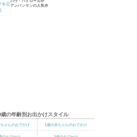
パウ・パトロールや
アンパンマンの人気作
9歳の年齢別お出かけスタイル
赤ちゃんのおでかけ
1歳の赤ちゃんのおでかけ
歳のおでかけ
3歳のおでかけ