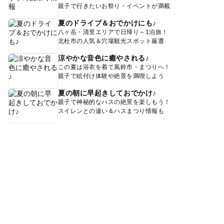
親子で行きたいお祭り・イベントが満載
夏のドライブ＆おでかけにも♪
八ヶ岳・清里エリアで日帰り～1泊旅！
北杜市の人気＆穴場観光スポット厳選
涼やかな音色に癒やされる♪
この夏は浴衣を着て風鈴市・まつりへ！
親子で絵付け体験や絶景を満喫しよう
夏の朝に早起きしておでかけ♪
親子で神秘的なハスの絶景を楽しもう！
スイレンとの違い＆ハスまつり情報も