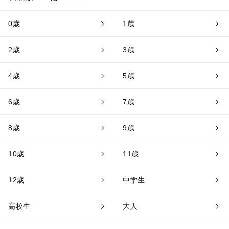
0歳
1歳
2歳
3歳
4歳
5歳
6歳
7歳
8歳
9歳
10歳
11歳
12歳
中学生
高校生
大人