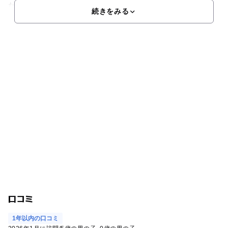
たくさんの豊かな緑
続きをみる
口コミ
1年以内の口コミ