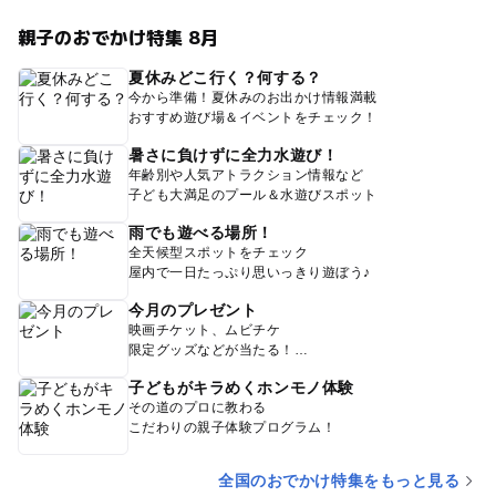
親子のおでかけ特集 8月
夏休みどこ行く？何する？
今から準備！夏休みのお出かけ情報満載
おすすめ遊び場＆イベントをチェック！
暑さに負けずに全力水遊び！
年齢別や人気アトラクション情報など
子ども大満足のプール＆水遊びスポット
雨でも遊べる場所！
全天候型スポットをチェック
屋内で一日たっぷり思いっきり遊ぼう♪
今月のプレゼント
映画チケット、ムビチケ
限定グッズなどが当たる！
子どもがキラめくホンモノ体験
その道のプロに教わる
こだわりの親子体験プログラム！
全国のおでかけ特集をもっと見る