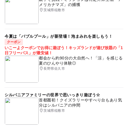
メリカナマズ」の捕獲
茨城県稲敷市
今夏は「バブルプール」が新登場！泡まみれを楽しもう！
クーポン
いこーよクーポンでお得に遊ぼう！キッズランドが遊び放題の「1
日フリーパス」が最安値！
都会から約90分の大自然へ！「涼」を感じる
夏のひんやり体験◎
長野県佐久市
シルバニアファミリーの世界で思いっきり遊ぼう☆
首都圏初！クイズラリーやすべり台もあり気
分はシルバニアの仲間
茨城県稲敷市