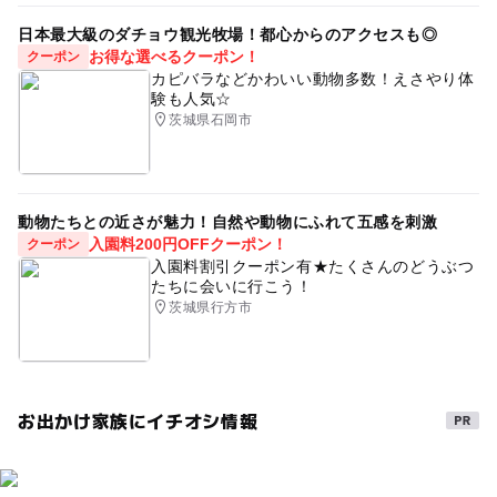
日本最大級のダチョウ観光牧場！都心からのアクセスも◎
お得な選べるクーポン！
クーポン
カピバラなどかわいい動物多数！えさやり体
験も人気☆
茨城県石岡市
動物たちとの近さが魅力！自然や動物にふれて五感を刺激
入園料200円OFFクーポン！
クーポン
入園料割引クーポン有★たくさんのどうぶつ
たちに会いに行こう！
茨城県行方市
お出かけ家族にイチオシ情報