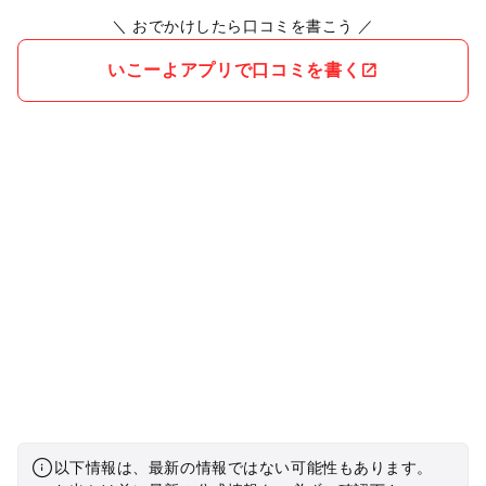
＼ おでかけしたら口コミを書こう ／
いこーよアプリで口コミを書く
以下情報は、最新の情報ではない可能性もあります。