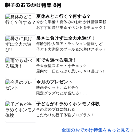
親子のおでかけ特集 8月
夏休みどこ行く？何する？
今から準備！夏休みのお出かけ情報満載
おすすめ遊び場＆イベントをチェック！
暑さに負けずに全力水遊び！
年齢別や人気アトラクション情報など
子ども大満足のプール＆水遊びスポット
雨でも遊べる場所！
全天候型スポットをチェック
屋内で一日たっぷり思いっきり遊ぼう♪
今月のプレゼント
映画チケット、ムビチケ
限定グッズなどが当たる！
子どもがキラめくホンモノ体験
その道のプロに教わる
こだわりの親子体験プログラム！
全国のおでかけ特集をもっと見る