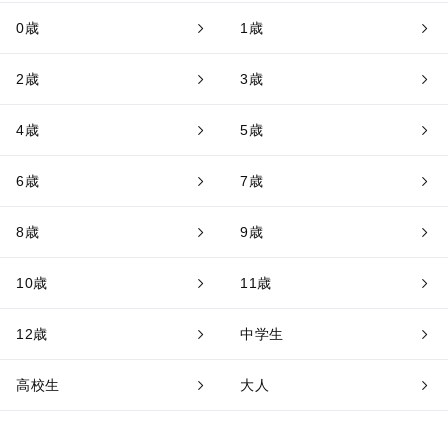
0歳
1歳
2歳
3歳
4歳
5歳
6歳
7歳
8歳
9歳
10歳
11歳
12歳
中学生
高校生
大人