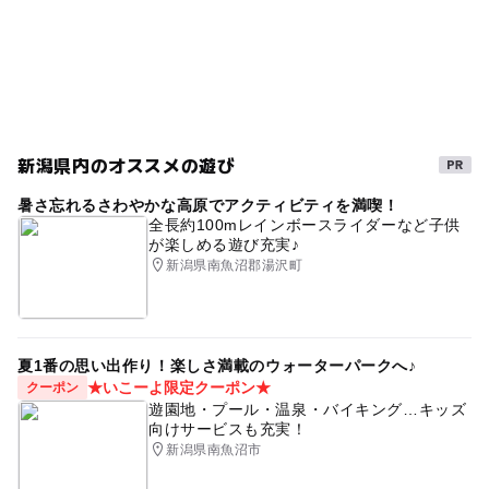
新潟県内のオススメの遊び
暑さ忘れるさわやかな高原でアクティビティを満喫！
全長約100mレインボースライダーなど子供
が楽しめる遊び充実♪
新潟県南魚沼郡湯沢町
夏1番の思い出作り！楽しさ満載のウォーターパークへ♪
★いこーよ限定クーポン★
クーポン
遊園地・プール・温泉・バイキング…キッズ
向けサービスも充実！
新潟県南魚沼市