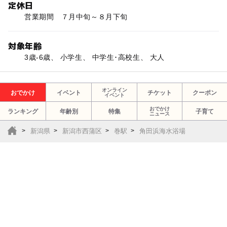
定休日
営業期間 ７月中旬～８月下旬
対象年齢
3歳-6歳、 小学生、 中学生･高校生、 大人
オンライン
おでかけ
イベント
チケット
クーポン
イベント
おでかけ
ランキング
年齢別
特集
子育て
ニュース
新潟県
新潟市西蒲区
巻駅
角田浜海水浴場