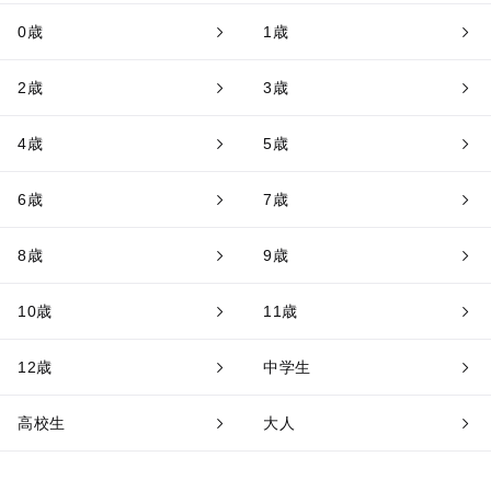
0歳
1歳
2歳
3歳
4歳
5歳
6歳
7歳
8歳
9歳
10歳
11歳
12歳
中学生
高校生
大人