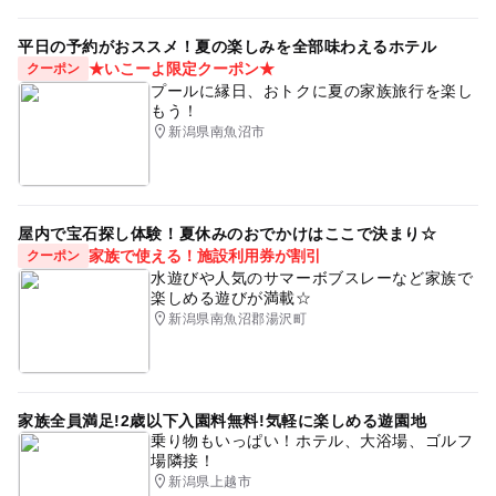
平日の予約がおススメ！夏の楽しみを全部味わえるホテル
★いこーよ限定クーポン★
クーポン
プールに縁日、おトクに夏の家族旅行を楽し
もう！
新潟県南魚沼市
屋内で宝石探し体験！夏休みのおでかけはここで決まり☆
家族で使える！施設利用券が割引
クーポン
水遊びや人気のサマーボブスレーなど家族で
楽しめる遊びが満載☆
新潟県南魚沼郡湯沢町
家族全員満足!2歳以下入園料無料!気軽に楽しめる遊園地
乗り物もいっぱい！ホテル、大浴場、ゴルフ
場隣接！
新潟県上越市