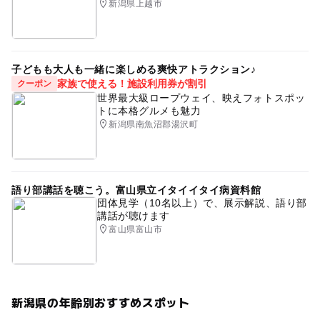
新潟県上越市
子どもも大人も一緒に楽しめる爽快アトラクション♪
家族で使える！施設利用券が割引
クーポン
世界最大級ロープウェイ、映えフォトスポッ
トに本格グルメも魅力
新潟県南魚沼郡湯沢町
語り部講話を聴こう。富山県立イタイイタイ病資料館
団体見学（10名以上）で、展示解説、語り部
講話が聴けます
富山県富山市
新潟県の年齢別おすすめスポット