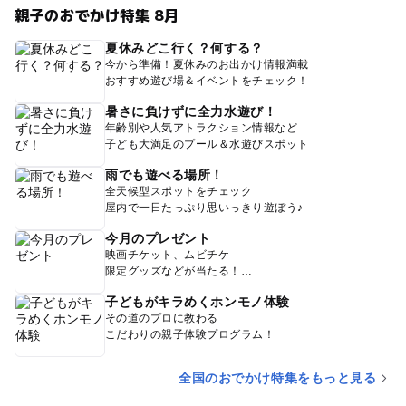
親子のおでかけ特集 8月
夏休みどこ行く？何する？
今から準備！夏休みのお出かけ情報満載
おすすめ遊び場＆イベントをチェック！
暑さに負けずに全力水遊び！
年齢別や人気アトラクション情報など
子ども大満足のプール＆水遊びスポット
雨でも遊べる場所！
全天候型スポットをチェック
屋内で一日たっぷり思いっきり遊ぼう♪
今月のプレゼント
映画チケット、ムビチケ
限定グッズなどが当たる！
子どもがキラめくホンモノ体験
その道のプロに教わる
こだわりの親子体験プログラム！
全国のおでかけ特集をもっと見る