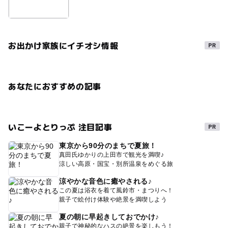
お出かけ家族にイチオシ情報
あなたにおすすめの記事
いこーよとりっぷ 注目記事
東京から90分のまちで夏旅！
真田氏ゆかりの上田市で観光を満喫♪
涼しい高原・国宝・別所温泉をめぐる旅
涼やかな音色に癒やされる♪
この夏は浴衣を着て風鈴市・まつりへ！
親子で絵付け体験や絶景を満喫しよう
夏の朝に早起きしておでかけ♪
親子で神秘的なハスの絶景を楽しもう！