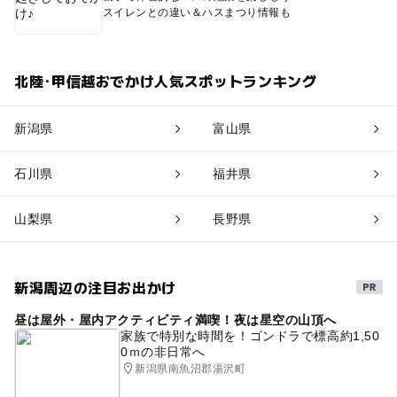
スイレンとの違い＆ハスまつり情報も
北陸･甲信越おでかけ人気スポットランキング
新潟県
富山県
石川県
福井県
山梨県
長野県
新潟周辺の注目お出かけ
昼は屋外・屋内アクティビティ満喫！夜は星空の山頂へ
家族で特別な時間を！ゴンドラで標高約1,50
0ｍの非日常へ
新潟県南魚沼郡湯沢町