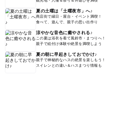
観光地・穴場＆祭り＆外遊びを満喫
夏の土曜は「土曜夜市」へ♪
商店街で縁日・屋台・イベント満喫！
食べて、遊んで、親子の思い出作り
涼やかな音色に癒やされる♪
この夏は浴衣を着て風鈴市・まつりへ！
親子で絵付け体験や絶景を満喫しよう
夏の朝に早起きしておでかけ♪
親子で神秘的なハスの絶景を楽しもう！
スイレンとの違い＆ハスまつり情報も