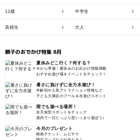
12歳
中学生
高校生
大人
親子のおでかけ特集 8月
夏休みどこ行く？何する？
今から準備！夏休みのお出かけ情報満載
おすすめ遊び場＆イベントをチェック！
暑さに負けずに全力水遊び！
年齢別や人気アトラクション情報など
子ども大満足のプール＆水遊びスポット
雨でも遊べる場所！
全天候型スポットをチェック
屋内で一日たっぷり思いっきり遊ぼう♪
今月のプレゼント
映画チケット、ムビチケ
限定グッズなどが当たる！