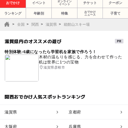
オンライン
おでかけ
イベント
チケット
クーポン
イベント
おでかけ
ランキング
年齢別
特集
子育て
ニュース
全国
関西
滋賀県
箱館山スキー場
滋賀県内のオススメの遊び
特別体験♪6歳になったら学習机を家族で作ろう！
木材の温もりを感じる、力を合わせて作った
机は世界に1つの宝物
滋賀県彦根市
関西おでかけ人気スポットランキング
滋賀県
京都府
大阪府
兵庫県