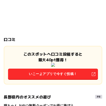
口コミ
このスポットへ口コミ投稿すると
最大40pt獲得！
いこーよアプリで今すぐ投稿！
長野県内のオススメの遊び
猫ちゃん おやつ無料クーポンでお得に遊ぼう