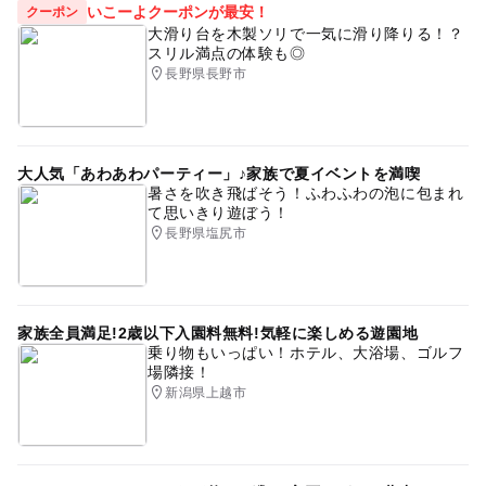
いこーよクーポンが最安！
クーポン
大滑り台を木製ソリで一気に滑り降りる！？
スリル満点の体験も◎
長野県長野市
大人気「あわあわパーティー」♪家族で夏イベントを満喫
暑さを吹き飛ばそう！ふわふわの泡に包まれ
て思いきり遊ぼう！
長野県塩尻市
家族全員満足!2歳以下入園料無料!気軽に楽しめる遊園地
乗り物もいっぱい！ホテル、大浴場、ゴルフ
場隣接！
新潟県上越市