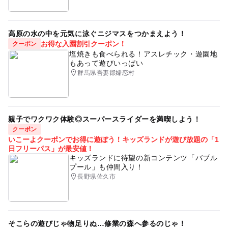
高原の水の中を元気に泳ぐニジマスをつかまえよう！
お得な入園割引クーポン！
クーポン
塩焼きも食べられる！アスレチック・遊園地
もあって遊びいっぱい
群馬県吾妻郡嬬恋村
親子でワクワク体験◎スーパースライダーを満喫しよう！
クーポン
いこーよクーポンでお得に遊ぼう！キッズランドが遊び放題の「1
日フリーパス」が最安値！
キッズランドに待望の新コンテンツ「バブル
プール」も仲間入り！
長野県佐久市
そこらの遊びじゃ物足りぬ…修業の森へ参るのじゃ！