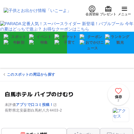
会員登録
プレゼント
メニュー
このスポットの周辺から探す
白馬ホテル パイプのけむり
保存
2
未評価
アプリで口コミ投稿！
長野県北安曇郡白馬村八方4403-2