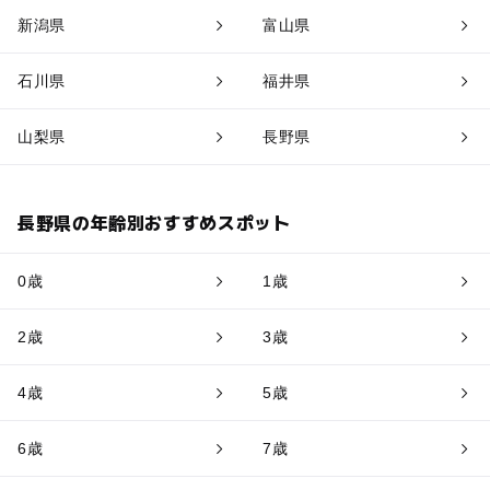
新潟県
富山県
石川県
福井県
山梨県
長野県
長野県の年齢別おすすめスポット
0歳
1歳
2歳
3歳
4歳
5歳
6歳
7歳