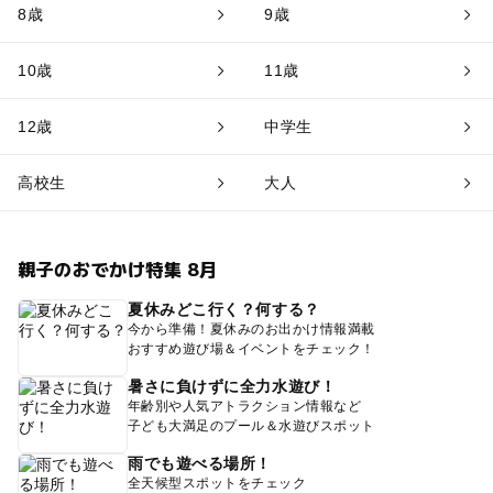
8歳
9歳
10歳
11歳
12歳
中学生
高校生
大人
親子のおでかけ特集 8月
夏休みどこ行く？何する？
今から準備！夏休みのお出かけ情報満載
おすすめ遊び場＆イベントをチェック！
暑さに負けずに全力水遊び！
年齢別や人気アトラクション情報など
子ども大満足のプール＆水遊びスポット
雨でも遊べる場所！
全天候型スポットをチェック