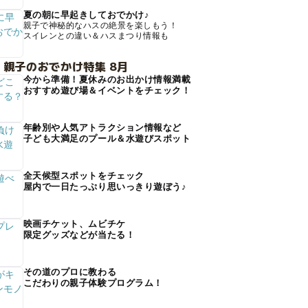
夏の朝に早起きしておでかけ♪
親子で神秘的なハスの絶景を楽しもう！
スイレンとの違い＆ハスまつり情報も
 親子のおでかけ特集 8月
今から準備！夏休みのお出かけ情報満載
おすすめ遊び場＆イベントをチェック！
年齢別や人気アトラクション情報など
子ども大満足のプール＆水遊びスポット
全天候型スポットをチェック
屋内で一日たっぷり思いっきり遊ぼう♪
映画チケット、ムビチケ
限定グッズなどが当たる！
その道のプロに教わる
こだわりの親子体験プログラム！