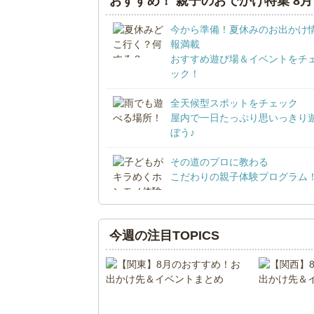
おすすめ！ 親子のおでかけ特集 8月
今から準備！夏休みのお出かけ
報満載
おすすめ遊び場＆イベントをチ
ック！
全天候型スポットをチェック
屋内で一日たっぷり思いっきり
ぼう♪
その道のプロに教わる
こだわりの親子体験プログラム
今週の注目TOPICS