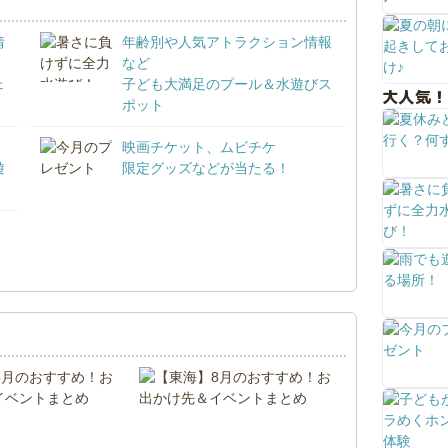
情
年齢別や人気アトラクション情報
など
ェ
子ども大満足のプール＆水遊びス
大人気！
ポット
映画チケット、ムビチケ
遊
限定グッズなどが当たる！
！