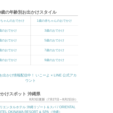
9歳の年齢別お出かけスタイル
赤ちゃんのおでかけ
1歳の赤ちゃんのおでかけ
歳のおでかけ
3歳のおでかけ
歳のおでかけ
5歳のおでかけ
歳のおでかけ
7歳のおでかけ
歳のおでかけ
9歳のおでかけ
かけスポット 沖縄県
8月3日更新（7月27日～8月2日分）
リエンタルホテル 沖縄リゾート＆スパ / ORIENTAL
OTEL OKINAWA RESORT & SPA（沖縄）