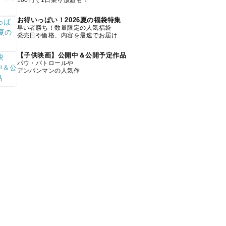
100円で1日乗り放題も！
お得いっぱい！2026夏の福袋特集
早い者勝ち！数量限定の人気福袋
発売日や価格、内容を最速でお届け
【子供映画】公開中＆公開予定作品
パウ・パトロールや
アンパンマンの人気作