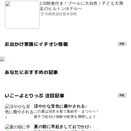
1泊朝食付き！プールに大自然！子ども大満
足のヒルトンホテルへ
沖縄県国頭郡本部町
お出かけ家族にイチオシ情報
あなたにおすすめの記事
いこーよとりっぷ 注目記事
涼やかな音色に癒やされる♪
この夏は浴衣を着て風鈴市・まつりへ！
親子で絵付け体験や絶景を満喫しよう
夏の朝に早起きしておでかけ♪