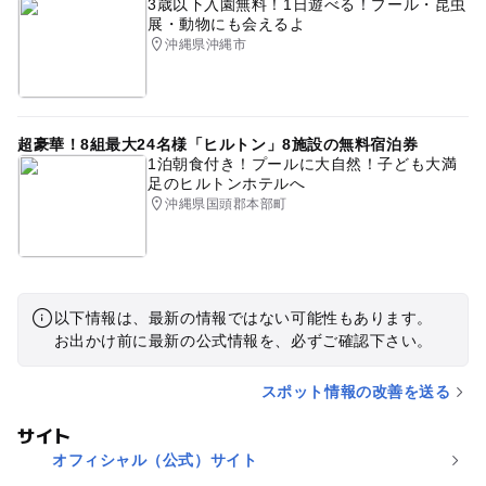
3歳以下入園無料！1日遊べる！プール・昆虫
展・動物にも会えるよ
沖縄県沖縄市
超豪華！8組最大24名様「ヒルトン」8施設の無料宿泊券
1泊朝食付き！プールに大自然！子ども大満
足のヒルトンホテルへ
沖縄県国頭郡本部町
以下情報は、最新の情報ではない可能性もあります。
お出かけ前に最新の公式情報を、必ずご確認下さい。
スポット情報の改善を送る
サイト
オフィシャル（公式）サイト