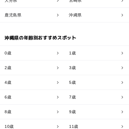
大分県
宮崎県
鹿児島県
沖縄県
沖縄県の年齢別おすすめスポット
0歳
1歳
2歳
3歳
4歳
5歳
6歳
7歳
8歳
9歳
10歳
11歳