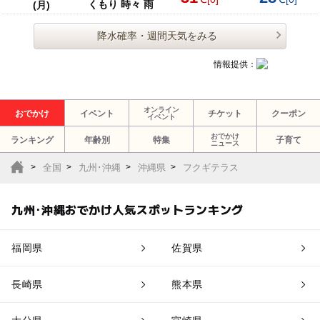
くもり 時々 雨
(月)
降水確率・週間天気をみる
情報提供：
オンライン
おでかけ
イベント
チケット
クーポン
イベント
おでかけ
ランキング
年齢別
特集
子育て
ニュース
全国
九州･沖縄
沖縄県
フクギテラス
九州･沖縄おでかけ人気スポットランキング
福岡県
佐賀県
長崎県
熊本県