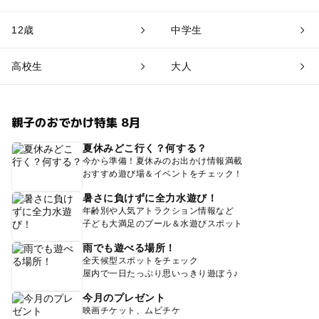
12歳
中学生
高校生
大人
親子のおでかけ特集 8月
夏休みどこ行く？何する？
今から準備！夏休みのお出かけ情報満載
おすすめ遊び場＆イベントをチェック！
暑さに負けずに全力水遊び！
年齢別や人気アトラクション情報など
子ども大満足のプール＆水遊びスポット
雨でも遊べる場所！
全天候型スポットをチェック
屋内で一日たっぷり思いっきり遊ぼう♪
今月のプレゼント
映画チケット、ムビチケ