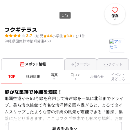
1 / 2
保存
4
フクギテラス
3.7
（幼児
4.0
小学生
3.0
）
1
件
沖縄県国頭郡本部町備瀬458
スポット情報
クーポン
チケット
イベント
写真
口コミ
TOP
詳細情報
お知らせ
見どころ
2
1
静かな集落で沖縄を満喫！
那覇空港から58号線を利用して海岸線を一気に北部までドライ
ブ。美ら海水族館で有名な海洋博公園を過ぎると、まるでタイ
ムスリップしたような昔の沖縄の風景が堪能できる「備瀬」集
落にたどり着きます。ここはフクギ並木でも有名な場所。お散
歩には水牛車も利用できる、とっても静かな場所です。そこ
続きをみる