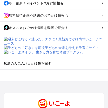
毎日更新！旬イベント&お得情報も
無料招待企画や話題のおでかけ情報も
オススメおでかけ情報を動画で紹介！
広島の人気のお出かけ先を探す
広島のエリアからプール子ども連れのお出かけスポット
を探す
尾道・福山・鞆の浦のプールお出かけ
広島・宮島のプールお出かけ
呉・東広島・竹原・三原のプールお出かけ
三次・庄原・三段峡・世羅・芸北のプールお出かけ