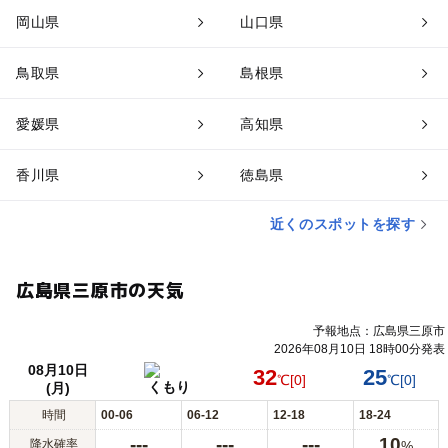
岡山県
山口県
鳥取県
島根県
愛媛県
高知県
香川県
徳島県
近くのスポットを探す
広島県三原市の天気
予報地点：広島県三原市
2026年08月10日 18時00分発表
08月10日
32
25
℃
[0]
℃
[0]
くもり
(月)
時間
00-06
06-12
12-18
18-24
---
---
---
10
降水確率
%