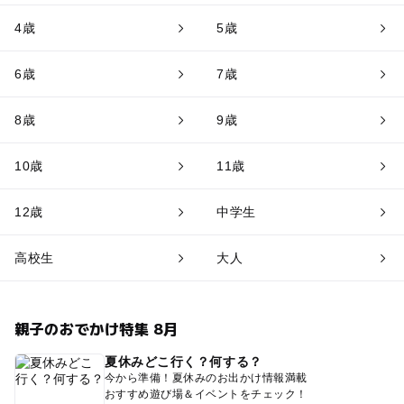
4歳
5歳
6歳
7歳
8歳
9歳
10歳
11歳
12歳
中学生
高校生
大人
親子のおでかけ特集 8月
夏休みどこ行く？何する？
今から準備！夏休みのお出かけ情報満載
おすすめ遊び場＆イベントをチェック！