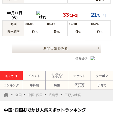
08月11日
33
21
℃
[+2]
℃
[-4]
晴れ
(火)
時間
00-06
06-12
12-18
18-24
0
0
0
0
降水確率
%
%
%
%
週間天気をみる
情報提供：
オンライン
おでかけ
イベント
チケット
クーポン
イベント
おでかけ
ランキング
年齢別
特集
子育て
ニュース
全国
中国･四国
広島県
三原八幡宮
中国･四国おでかけ人気スポットランキング