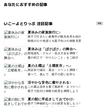
あなたにおすすめの記事
いこーよとりっぷ 注目記事
夏休みの家族旅行に♪
親子で行きたい倉敷市の観光名所を紹介
映画のロケ地巡り＆親子向けの体験充実
夏休みは「ばけばけ」の舞台へ
聖地巡礼・グルメ・花火大会を満喫！
夏の松江で「やりたいこと」をご紹介
夏の土曜は「土曜夜市」へ♪
商店街で縁日・屋台・イベント満喫！
食べて、遊んで、親子の思い出作り
涼やかな音色に癒やされる♪
この夏は浴衣を着て風鈴市・まつりへ！
親子で絵付け体験や絶景を満喫しよう
夏の朝に早起きしておでかけ♪
親子で神秘的なハスの絶景を楽しもう！