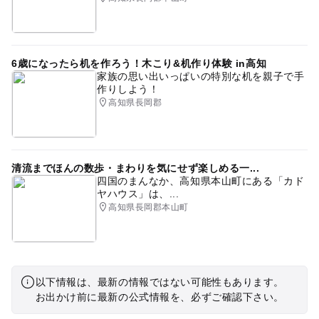
6歳になったら机を作ろう！木こり&机作り体験 in高知
家族の思い出いっぱいの特別な机を親子で手
作りしよう！
高知県長岡郡
清流までほんの数歩・まわりを気にせず楽しめる一...
四国のまんなか、高知県本山町にある「カド
ヤハウス」は、...
高知県長岡郡本山町
以下情報は、最新の情報ではない可能性もあります。
お出かけ前に最新の公式情報を、必ずご確認下さい。