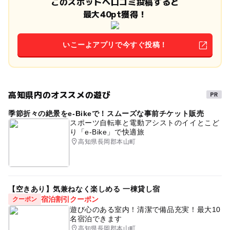
このスポットへ口コミ投稿すると
最大40pt獲得！
いこーよアプリで今すぐ投稿！
高知県内のオススメの遊び
季節折々の絶景をe-Bikeで！スムーズな事前チケット販売
スポーツ自転車と電動アシストのイイとこど
り「e-Bike」で快適旅
高知県長岡郡本山町
【空きあり】気兼ねなく楽しめる 一棟貸し宿
宿泊割引クーポン
クーポン
遊び心のある室内！清潔で備品充実！最大10
名宿泊できます
高知県長岡郡本山町