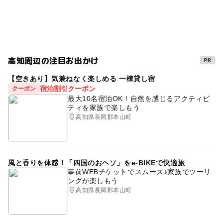
駐車場は2か所あります。
高知周辺の注目お出かけ
【空きあり】気兼ねなく楽しめる 一棟貸し宿
宿泊割引クーポン
クーポン
最大10名宿泊OK！自然を感じるアクティビ
ティを家族で楽しもう
高知県長岡郡本山町
風と香りを体感！「四国のおヘソ」をe-BIKEで快適旅
事前WEBチケットでスムーズ♪家族でツーリ
ングが楽しもう
高知県長岡郡本山町