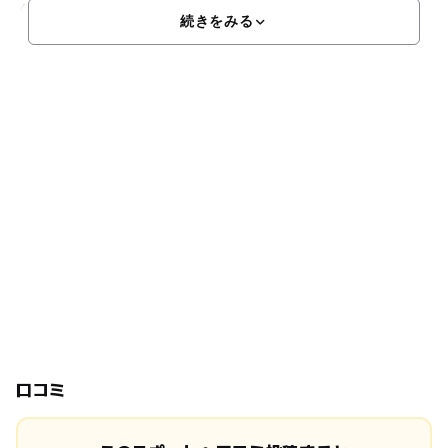
くから信仰を集めています。また、季節によってさま
続きをみる
口コミ