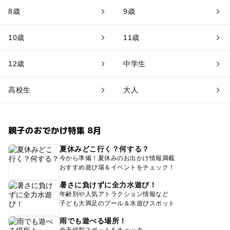
8歳
9歳
10歳
11歳
12歳
中学生
高校生
大人
親子のおでかけ特集 8月
夏休みどこ行く？何する？
今から準備！夏休みのお出かけ情報満載
おすすめ遊び場＆イベントをチェック！
暑さに負けずに全力水遊び！
年齢別や人気アトラクション情報など
子ども大満足のプール＆水遊びスポット
雨でも遊べる場所！