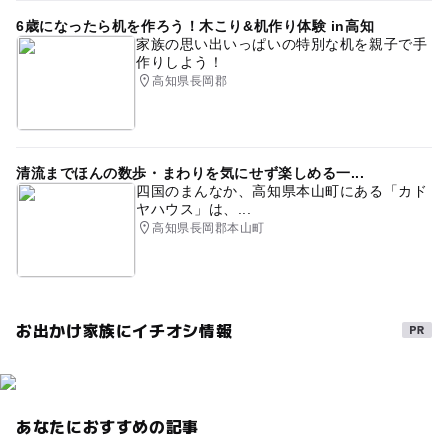
6歳になったら机を作ろう！木こり&机作り体験 in高知
家族の思い出いっぱいの特別な机を親子で手
作りしよう！
高知県長岡郡
清流までほんの数歩・まわりを気にせず楽しめる一...
四国のまんなか、高知県本山町にある「カド
ヤハウス」は、...
高知県長岡郡本山町
お出かけ家族にイチオシ情報
あなたにおすすめの記事