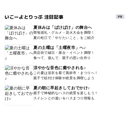
いこーよとりっぷ 注目記事
夏休みは「ばけばけ」の舞台へ
聖地巡礼・グルメ・花火大会を満喫！
夏の松江で「やりたいこと」をご紹介
夏の土曜は「土曜夜市」へ♪
商店街で縁日・屋台・イベント満喫！
食べて、遊んで、親子の思い出作り
涼やかな音色に癒やされる♪
この夏は浴衣を着て風鈴市・まつりへ！
親子で絵付け体験や絶景を満喫しよう
夏の朝に早起きしておでかけ♪
親子で神秘的なハスの絶景を楽しもう！
スイレンとの違い＆ハスまつり情報も