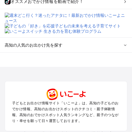
オススメおでかけ情報を動画で紹介！
高知の人気のお出かけ先を探す
高知のエリアからプール子ども連れのお出かけスポット
を探す
高知・南国・土佐・いの・龍河洞のプールお出かけ
四万十・足摺・宿毛のプールお出かけ
室戸・安芸のプールお出かけ
高知の定番お出かけスポット
子どもとお出かけ情報サイト「いこーよ」は、高知の子どものお
高知の遊園地
でかけ情報、高知のお出かけスポットのクチコミ・親子体験情
高知の動物園
報、高知のおでかけスポット人気ランキングなど、親子のつなが
り・幸せを願って日々運営しております。
高知のバーベキュー
高知の釣り