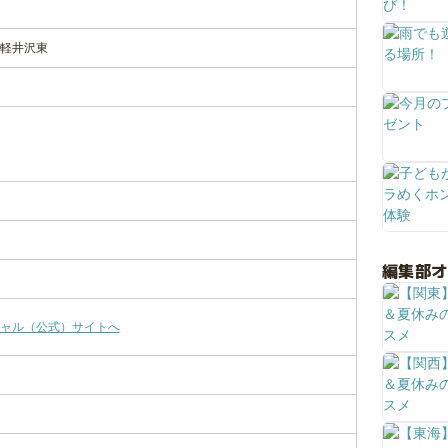
軽井沢東
編集部
ャル（公式）サイトへ