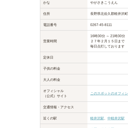
かな
やがさきこうえん
住所
長野県北佐久郡軽井沢町
電話番号
0267-45-8111
16時30分 ～ 21時30分
営業時間
２７年２月１５日まで
毎日点灯しております
定休日
子供の料金
大人の料金
オフィシャル
このスポットのオフィシ
（公式）サイト
交通情報・アクセス
近くの駅
軽井沢駅
、
中軽井沢駅