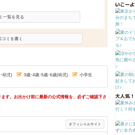
いこーよ
ミ一覧を見る
口コミを書く
･幼児)
3歳･4歳･5歳･6歳(幼児)
小学生
大人気！
ります。お出かけ前に最新の公式情報を、必ずご確認下さ
オフィシャルサイト