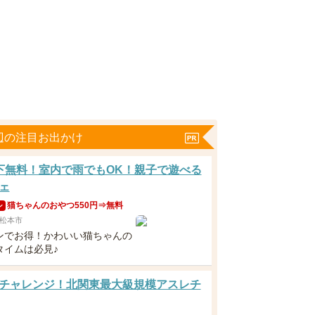
辺の注目お出かけ
下無料！室内で雨でもOK！親子で遊べる
ェ
猫ちゃんのおやつ550円⇒無料
ン
松本市
ンでお得！かわいい猫ちゃんの
タイムは必見♪
チャレンジ！北関東最大級規模アスレチ