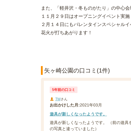
また、「軽井沢・冬ものがたり」の中心会
１１月２９日はオープニングイベント実施
２月１４日にもバレンタインスペシャルイ
花火が打ちあがります！
矢ヶ崎公園の口コミ(1件)
5年前の口コミ
TW
さん
お出かけした月:
2021年03月
遊具が新しくなったようです。
遊具が新しくなったようです。 （前の遊具
の写真と違っていました）