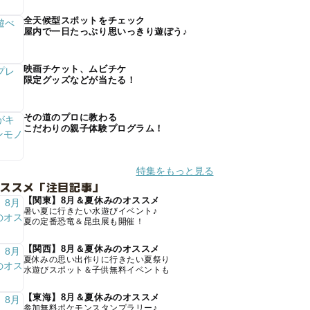
全天候型スポットをチェック
屋内で一日たっぷり思いっきり遊ぼう♪
映画チケット、ムビチケ
限定グッズなどが当たる！
その道のプロに教わる
こだわりの親子体験プログラム！
特集をもっと見る
オススメ「注目記事」
【関東】8月＆夏休みのオススメ
暑い夏に行きたい水遊びイベント♪
夏の定番恐竜＆昆虫展も開催！
【関西】8月＆夏休みのオススメ
夏休みの思い出作りに行きたい夏祭り
水遊びスポット＆子供無料イベントも
【東海】8月＆夏休みのオススメ
参加無料ポケモンスタンプラリー♪