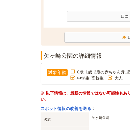
口コ
矢ヶ崎公園の詳細情報
0歳･1歳･2歳の赤ちゃん(乳児
対象年齢
中学生･高校生
大人
※ 以下情報は、最新の情報ではない可能性もあ
い。
スポット情報の改善を送る
矢ヶ崎公園
名称