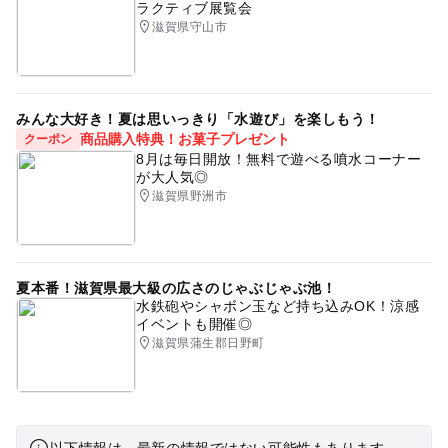
ラクティブ展覧会
滋賀県守山市
みんな大好き！夏は思いっきり「水遊び」を楽しもう！
商品購入特典！お菓子プレゼント
クーポン
8月は毎日開放！無料で遊べる噴水コーナー
が大人気◎
滋賀県野洲市
夏本番！滋賀県最大級の広さのじゃぶじゃぶ池！
水鉄砲やシャボン玉など持ち込みOK！涼感
イベントも開催◎
滋賀県蒲生郡日野町
以下情報は、最新の情報ではない可能性もあります。