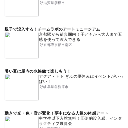
滋賀県彦根市
親子で没入する！チームラボのアートミュージアム
京都駅から徒歩圏内！子どもから大人まで五
感を使って没入できる
京都府京都市南区
暑い夏は屋内の水族館で楽しもう！
アクア・トト ぎふの夏休みはイベントがいっ
ぱい！
岐阜県各務原市
動きで光・色・音が変化！夢中になる人気の体感アート
中学生以下入館無料！圧倒的没入感、インタ
ラクティブ展覧会