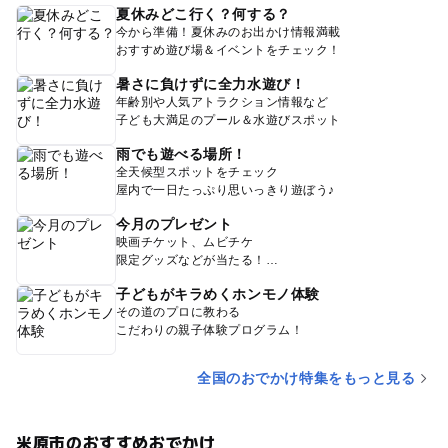
夏休みどこ行く？何する？
今から準備！夏休みのお出かけ情報満載
おすすめ遊び場＆イベントをチェック！
暑さに負けずに全力水遊び！
年齢別や人気アトラクション情報など
子ども大満足のプール＆水遊びスポット
雨でも遊べる場所！
全天候型スポットをチェック
屋内で一日たっぷり思いっきり遊ぼう♪
今月のプレゼント
映画チケット、ムビチケ
限定グッズなどが当たる！
子どもがキラめくホンモノ体験
その道のプロに教わる
こだわりの親子体験プログラム！
全国のおでかけ特集をもっと見る
米原市のおすすめおでかけ