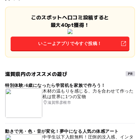
このスポットへ口コミ投稿すると
最大40pt獲得！
いこーよアプリで今すぐ投稿！
滋賀県内のオススメの遊び
特別体験♪6歳になったら学習机を家族で作ろう！
木材の温もりを感じる、力を合わせて作った
机は世界に1つの宝物
滋賀県彦根市
動きで光・色・音が変化！夢中になる人気の体感アート
中学生以下入館無料！圧倒的没入感、インタ