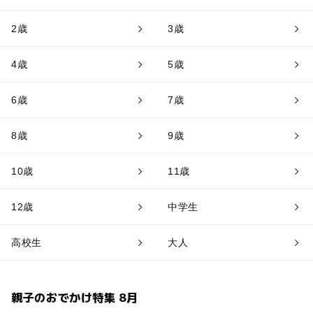
2歳
3歳
4歳
5歳
6歳
7歳
8歳
9歳
10歳
11歳
12歳
中学生
高校生
大人
親子のおでかけ特集 8月