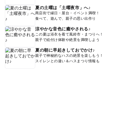
夏の土曜は「土曜夜市」へ♪
商店街で縁日・屋台・イベント満喫！
食べて、遊んで、親子の思い出作り
涼やかな音色に癒やされる♪
この夏は浴衣を着て風鈴市・まつりへ！
親子で絵付け体験や絶景を満喫しよう
夏の朝に早起きしておでかけ♪
親子で神秘的なハスの絶景を楽しもう！
スイレンとの違い＆ハスまつり情報も