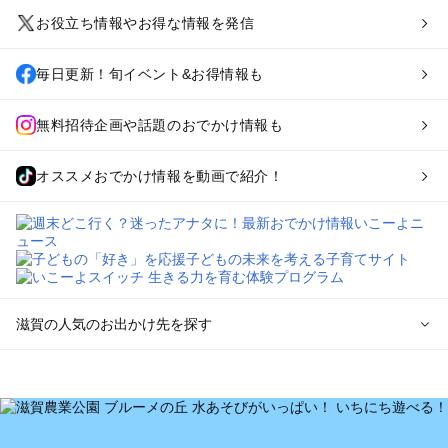
お役立ち情報やお得な情報を発信
毎日更新！旬イベント&お得情報も
無料招待企画や話題のおでかけ情報も
オススメおでかけ情報を動画で紹介！
滋賀の人気のお出かけ先を探す
滋賀のエリアからプール子ども連れのお出かけスポット
を探す
草津・守山・近江八幡・栗東のプールお出かけ
彦根・長浜・米原・湖北・湖東三山のプールお出かけ