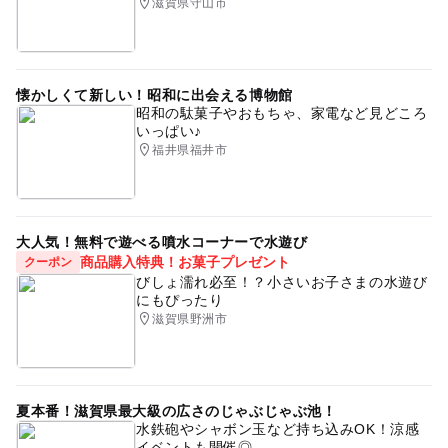
滋賀県守山市
懐かしくて新しい！昭和に出会える博物館
昭和の駄菓子やおもちゃ、家電など見どころ
いっぱい♪
福井県福井市
大人気！無料で遊べる噴水コーナーで水遊び
商品購入特典！お菓子プレゼント
クーポン
びしょ濡れ必至！？小さいお子さまの水遊び
にもぴったり
滋賀県野洲市
夏本番！滋賀県最大級の広さのじゃぶじゃぶ池！
水鉄砲やシャボン玉など持ち込みOK！涼感
イベントも開催◎