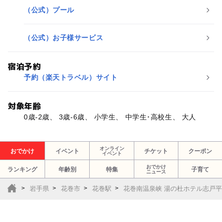
（公式）プール
（公式）お子様サービス
宿泊予約
予約（楽天トラベル）サイト
対象年齢
0歳-2歳、 3歳-6歳、 小学生、 中学生･高校生、 大人
オンライン
おでかけ
イベント
チケット
クーポン
イベント
おでかけ
ランキング
年齢別
特集
子育て
ニュース
岩手県
花巻市
花巻駅
花巻南温泉峡 湯の杜ホテル志戸平