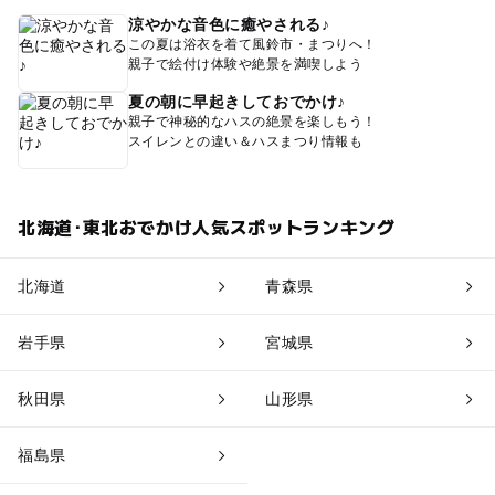
涼やかな音色に癒やされる♪
この夏は浴衣を着て風鈴市・まつりへ！
親子で絵付け体験や絶景を満喫しよう
夏の朝に早起きしておでかけ♪
親子で神秘的なハスの絶景を楽しもう！
スイレンとの違い＆ハスまつり情報も
北海道･東北おでかけ人気スポットランキング
北海道
青森県
岩手県
宮城県
秋田県
山形県
福島県