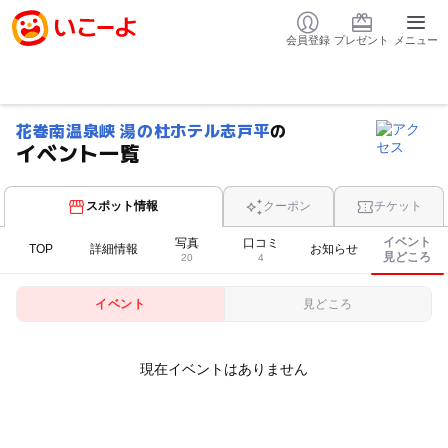
会員登録
プレゼント
メニュー
花巻南温泉峡 湯の杜ホテル志戸平
の
イベント一覧
スポット情報
クーポン
チケット
イベント
写真
口コミ
TOP
詳細情報
お知らせ
見どころ
20
4
イベント
見どころ
現在イベントはありません