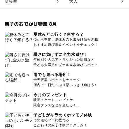
高校生
大人
親子のおでかけ特集 8月
夏休みどこ行く？何する？
今から準備！夏休みのお出かけ情報満載
おすすめ遊び場＆イベントをチェック！
暑さに負けずに全力水遊び！
年齢別や人気アトラクション情報など
子ども大満足のプール＆水遊びスポット
雨でも遊べる場所！
全天候型スポットをチェック
屋内で一日たっぷり思いっきり遊ぼう♪
今月のプレゼント
映画チケット、ムビチケ
限定グッズなどが当たる！
子どもがキラめくホンモノ体験
その道のプロに教わる
こだわりの親子体験プログラム！