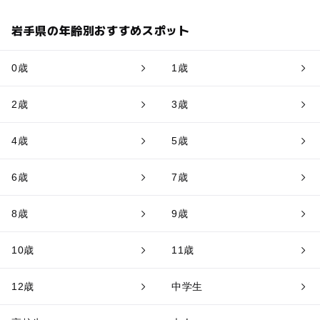
岩手県の年齢別おすすめスポット
0歳
1歳
2歳
3歳
4歳
5歳
6歳
7歳
8歳
9歳
10歳
11歳
12歳
中学生