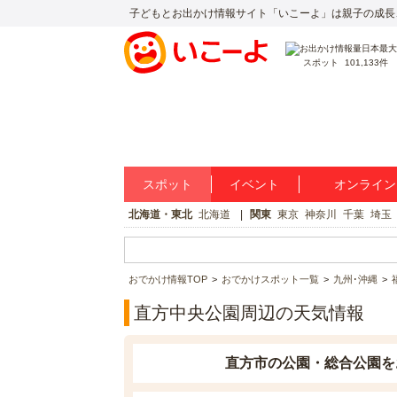
子どもとお出かけ情報サイト「いこーよ」は親子の成長
スポット
101,133件
スポット
イベント
オンライン
北海道・東北
北海道
関東
東京
神奈川
千葉
埼玉
おでかけ情報TOP
おでかけスポット一覧
九州･沖縄
直方中央公園周辺の天気情報
直方市の公園・総合公園を