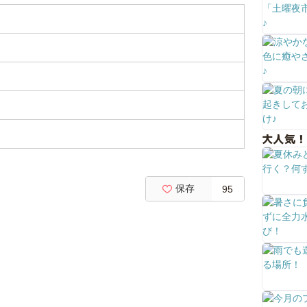
大人気！
保存
95