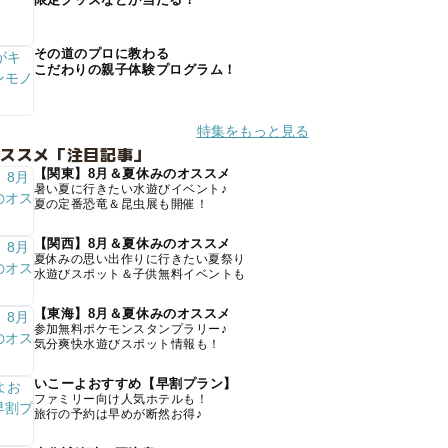
その道のプロに教わる
こだわりの親子体験プログラム！
特集をもっと見る
オススメ「注目記事」
【関東】8月＆夏休みのオススメ
暑い夏に行きたい水遊びイベント♪
夏の定番恐竜＆昆虫展も開催！
【関西】8月＆夏休みのオススメ
夏休みの思い出作りに行きたい夏祭り
水遊びスポット＆子供無料イベントも
【東海】8月＆夏休みのオススメ
参加無料ポケモンスタンプラリー♪
気分爽快水遊びスポット情報も！
いこーよおすすめ【早割プラン】
ファミリー向け人気ホテルも！
旅行の予約は早めが断然お得♪