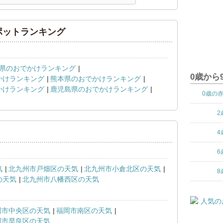
ポットランキング
県のおでかけランキング
0歳から
かけランキング
熊本県のおでかけランキング
かけランキング
鹿児島県のおでかけランキング
0歳の
2
4
6
気
北九州市戸畑区の天気
北九州市小倉北区の天気
8
の天気
北九州市八幡西区の天気
岡市中央区の天気
福岡市南区の天気
岡市早良区の天気