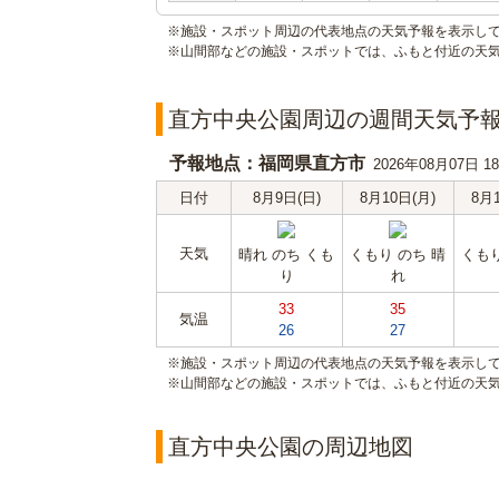
※施設・スポット周辺の代表地点の天気予報を表示し
※山間部などの施設・スポットでは、ふもと付近の天
直方中央公園周辺の週間天気予
予報地点：福岡県直方市
2026年08月07日 
日付
8月9日(日)
8月10日(月)
8月
天気
晴れ のち くも
くもり のち 晴
くもり
り
れ
33
35
気温
26
27
※施設・スポット周辺の代表地点の天気予報を表示し
※山間部などの施設・スポットでは、ふもと付近の天
直方中央公園の周辺地図