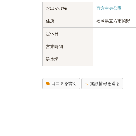
お出かけ先
直方中央公園
住所
福岡県直方市頓野
定休日
営業時間
駐車場
口コミを書く
施設情報を送る