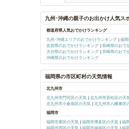
九州･沖縄の親子のお出かけ人気ス
都道府県人気おでかけランキング
九州･沖縄エリアのおでかけランキング
福岡
佐賀県のおでかけランキング
長崎県のおで
大分県のおでかけランキング
宮崎県のおで
沖縄県のおでかけランキング
福岡県の市区町村の天気情報
北九州市
北九州市門司区の天気
北九州市若松区の天
北九州市小倉南区の天気
北九州市八幡東区
福岡市
福岡市東区の天気
福岡市博多区の天気
福
福岡市西区の天気
福岡市城南区の天気
福