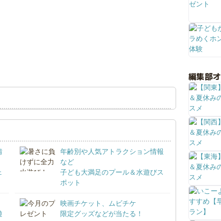
編集部
情
年齢別や人気アトラクション情報
など
ェ
子ども大満足のプール＆水遊びス
ポット
映画チケット、ムビチケ
遊
限定グッズなどが当たる！