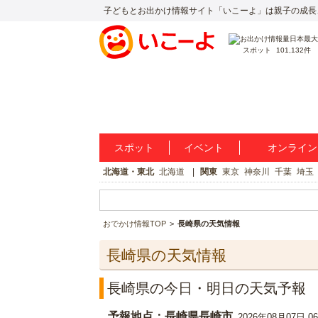
子どもとお出かけ情報サイト「いこーよ」は親子の成長
スポット
101,132件
スポット
イベント
オンライン
北海道・東北
北海道
関東
東京
神奈川
千葉
埼玉
おでかけ情報TOP
長崎県の天気情報
長崎県の天気情報
長崎県の今日・明日の天気予報
予報地点：長崎県長崎市
2026年08月07日 