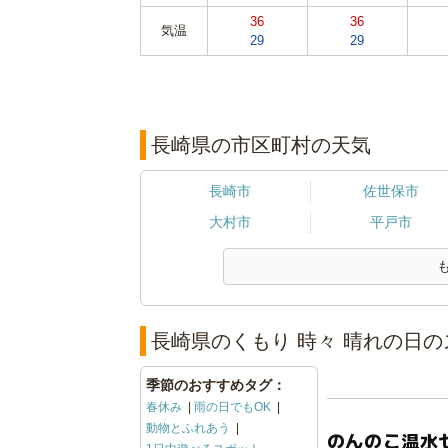
36
36
気温
29
29
長崎県の市区町村の天気
長崎市
佐世保市
大村市
平戸市
長崎県のくもり 時々 晴れの日の
季節のおすすめタグ：
春休み
雨の日でもOK
動物とふれあう
のんのこ温水