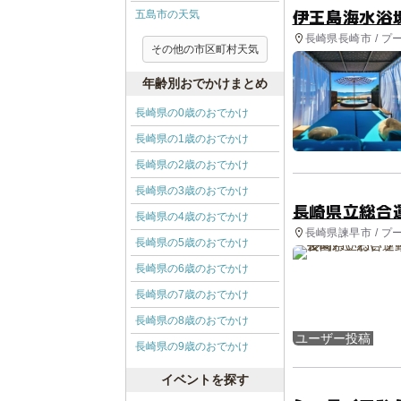
伊王島海水浴
五島市の天気
長崎県長崎市 / プ
その他の市区町村天気
年齢別おでかけまとめ
長崎県の0歳のおでかけ
長崎県の1歳のおでかけ
長崎県の2歳のおでかけ
長崎県の3歳のおでかけ
長崎県立総合
長崎県の4歳のおでかけ
長崎県諫早市 / プ
長崎県の5歳のおでかけ
長崎県の6歳のおでかけ
長崎県の7歳のおでかけ
長崎県の8歳のおでかけ
ユーザー投稿
長崎県の9歳のおでかけ
イベントを探す