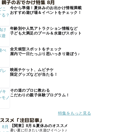
 親子のおでかけ特集 8月
今から準備！夏休みのお出かけ情報満載
おすすめ遊び場＆イベントをチェック！
年齢別や人気アトラクション情報など
子ども大満足のプール＆水遊びスポット
全天候型スポットをチェック
屋内で一日たっぷり思いっきり遊ぼう♪
映画チケット、ムビチケ
限定グッズなどが当たる！
その道のプロに教わる
こだわりの親子体験プログラム！
特集をもっと見る
オススメ「注目記事」
【関東】8月＆夏休みのオススメ
暑い夏に行きたい水遊びイベント♪