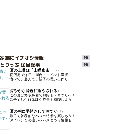
け家族にイチオシ情報
とりっぷ 注目記事
夏の土曜は「土曜夜市」へ♪
商店街で縁日・屋台・イベント満喫！
食べて、遊んで、親子の思い出作り
涼やかな音色に癒やされる♪
この夏は浴衣を着て風鈴市・まつりへ！
親子で絵付け体験や絶景を満喫しよう
夏の朝に早起きしておでかけ♪
親子で神秘的なハスの絶景を楽しもう！
スイレンとの違い＆ハスまつり情報も