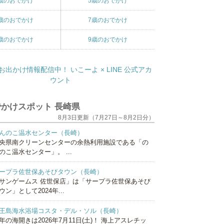
歳のおでかけ
5歳のおでかけ
歳のおでかけ
7歳のおでかけ
歳のおでかけ
9歳のおでかけ
かけスポット 長崎県
8月3日更新（7月27日～8月2日分）
んのこ温水センター（長崎）
央県南クリーンセンターの余熱利用施設である「の
のこ温水センター」。 ...
ープラ佐世保あそびタウン（長崎）
サンゲームス 佐世保店」は「サープラ佐世保あそび
ウン」として2024年...
王島海水浴場コスタ・デル・ソル（長崎）
年の海開きは2026年7月11日(土)！ 海上アスレチッ