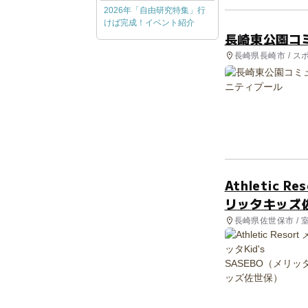
2026年「自由研究特集」行
けば完成！イベント紹介
長崎東公園コ
長崎県長崎市 / ス
Athletic R
リッタキッズ
長崎県佐世保市 / 