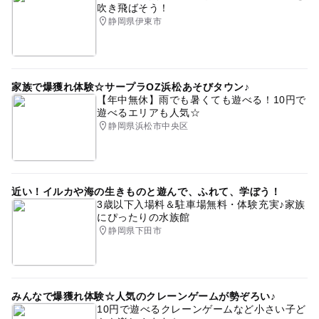
吹き飛ばそう！
静岡県伊東市
家族で爆獲れ体験☆サープラOZ浜松あそびタウン♪
【年中無休】雨でも暑くても遊べる！10円で
遊べるエリアも人気☆
静岡県浜松市中央区
近い！イルカや海の生きものと遊んで、ふれて、学ぼう！
3歳以下入場料＆駐車場無料・体験充実♪家族
にぴったりの水族館
静岡県下田市
みんなで爆獲れ体験☆人気のクレーンゲームが勢ぞろい♪
10円で遊べるクレーンゲームなど小さい子ど