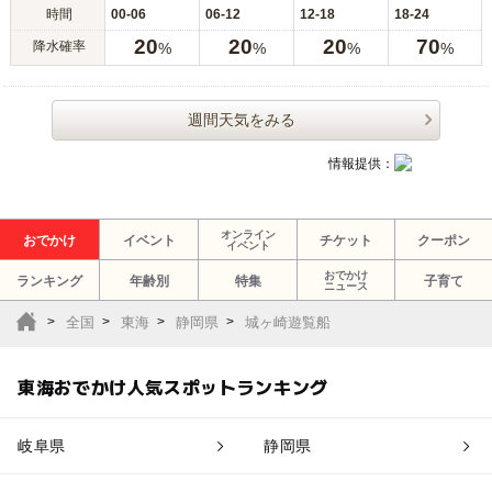
時間
00-06
06-12
12-18
18-24
20
20
20
70
降水確率
%
%
%
%
週間天気をみる
情報提供：
オンライン
おでかけ
イベント
チケット
クーポン
イベント
おでかけ
ランキング
年齢別
特集
子育て
ニュース
全国
東海
静岡県
城ヶ崎遊覧船
東海おでかけ人気スポットランキング
岐阜県
静岡県