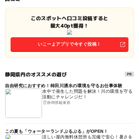
このスポットへ口コミ投稿すると
最大40pt獲得！
いこーよアプリで今すぐ投稿！
静岡県内のオススメの遊び
自由研究におすすめ！柿田川湧水の環境を守るお仕事体験
水中で発生した問題を解決！川の環境を守る
活動にチャレンジだ！
静岡県駿東郡
この夏も「ウォーターランドぷるぷる」がOPEN！
涼しい屋内無料休憩所も完備で安心！暑さを