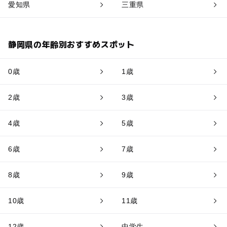
愛知県
三重県
静岡県の年齢別おすすめスポット
0歳
1歳
2歳
3歳
4歳
5歳
6歳
7歳
8歳
9歳
10歳
11歳
12歳
中学生