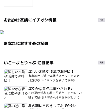
お出かけ家族にイチオシ情報
あなたにおすすめの記事
いこーよとりっぷ 注目記事
涼しい木陰や渓流で深呼吸！
市街地から近い森林浴スポットも多数
川遊びやハイキングを親子で満喫♪
涼やかな音色に癒やされる♪
この夏は浴衣を着て風鈴市・まつりへ！
親子で絵付け体験や絶景を満喫しよう
夏の朝に早起きしておでかけ♪