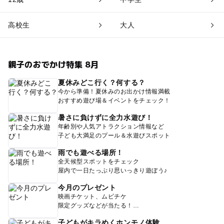
高校生
大人
親子のおでかけ特集 8月
夏休みどこ行く？何する？
今から準備！夏休みのお出かけ情報満載
おすすめ遊び場＆イベントをチェック！
暑さに負けずに全力水遊び！
年齢別や人気アトラクション情報など
子ども大満足のプール＆水遊びスポット
雨でも遊べる場所！
全天候型スポットをチェック
屋内で一日たっぷり思いっきり遊ぼう♪
今月のプレゼント
映画チケット、ムビチケ
限定グッズなどが当たる！
子どもがキラめくホンモノ体験