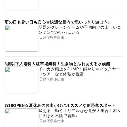
雨の日も暑い日も安心☆快適な屋内で思いっきり遊ぼう♪
話題のクレーンゲームや子供向けの楽しいコ
ンテンツがいっぱい☆
静岡県島田市
3歳以下入場料＆駐車場無料！生き物とふれあえる水族館
イルカが頭上をJUMP！餌やりやバックヤー
ドツアーなど体験が豊富
静岡県下田市
7/18OPEN☆夏休みのお出かけにオススメな新恐竜スポット
吠える！動く！リアルな恐竜が大集合！木々
に囲まれ木陰で冒険♪
静岡県富士市