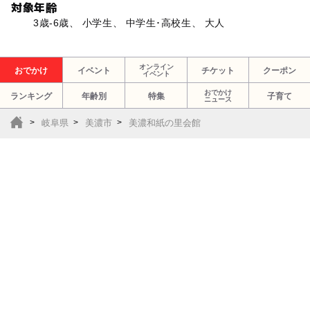
対象年齢
3歳-6歳、 小学生、 中学生･高校生、 大人
オンライン
おでかけ
イベント
チケット
クーポン
イベント
おでかけ
ランキング
年齢別
特集
子育て
ニュース
岐阜県
美濃市
美濃和紙の里会館