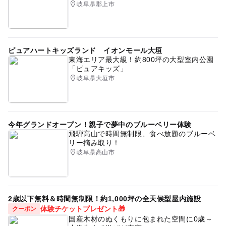
岐阜県郡上市
ピュアハートキッズランド イオンモール大垣
東海エリア最大級！約800坪の大型室内公園
「ピュアキッズ」
岐阜県大垣市
今年グランドオープン！親子で夢中のブルーベリー体験
飛騨高山で時間無制限、食べ放題のブルーベ
リー摘み取り！
岐阜県高山市
2歳以下無料＆時間無制限！約1,000坪の全天候型屋内施設
体験チケットプレゼント🎁
クーポン
国産木材のぬくもりに包まれた空間に0歳～