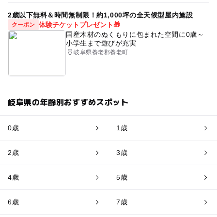
2歳以下無料＆時間無制限！約1,000坪の全天候型屋内施設
体験チケットプレゼント🎁
クーポン
国産木材のぬくもりに包まれた空間に0歳～
小学生まで遊びが充実
岐阜県養老郡養老町
岐阜県の年齢別おすすめスポット
0歳
1歳
2歳
3歳
4歳
5歳
6歳
7歳