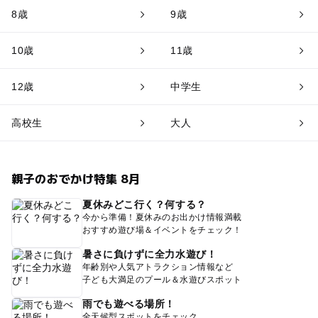
8歳
9歳
10歳
11歳
12歳
中学生
高校生
大人
親子のおでかけ特集 8月
夏休みどこ行く？何する？
今から準備！夏休みのお出かけ情報満載
おすすめ遊び場＆イベントをチェック！
暑さに負けずに全力水遊び！
年齢別や人気アトラクション情報など
子ども大満足のプール＆水遊びスポット
雨でも遊べる場所！
全天候型スポットをチェック