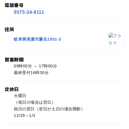
電話番号
0575-34-8111
住所
岐阜県美濃市蕨生1851-3
営業時間
09時00分 ～ 17時00分
最終受付16時30分
定休日
火曜日
（祝日の場合は翌日）
祝日の翌日（翌日が土日の場合開館）
12/29～1/3