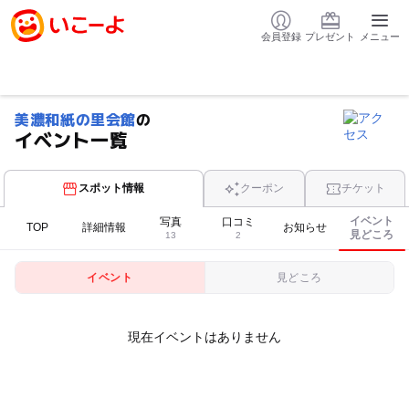
会員登録
プレゼント
メニュー
美濃和紙の里会館
の
イベント一覧
スポット情報
クーポン
チケット
イベント
写真
口コミ
TOP
詳細情報
お知らせ
見どころ
13
2
イベント
見どころ
現在イベントはありません