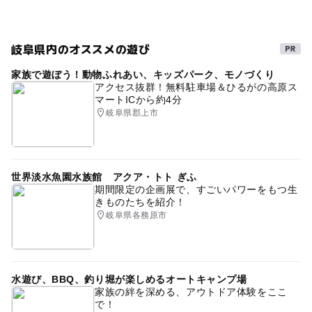
岐阜県内のオススメの遊び
家族で遊ぼう！動物ふれあい、キッズパーク、モノづくり
アクセス抜群！無料駐車場＆ひるがの高原ス
マートICから約4分
岐阜県郡上市
世界淡水魚園水族館 アクア・トト ぎふ
期間限定の企画展で、すごいパワーをもつ生
きものたちを紹介！
岐阜県各務原市
水遊び、BBQ、釣り堀が楽しめるオートキャンプ場
家族の絆を深める、アウトドア体験をここ
で！