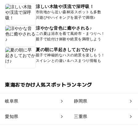
涼しい木陰や渓流で深呼吸！
市街地から近い森林浴スポットも多数
川遊びやハイキングを親子で満喫♪
涼やかな音色に癒やされる♪
この夏は浴衣を着て風鈴市・まつりへ！
親子で絵付け体験や絶景を満喫しよう
夏の朝に早起きしておでかけ♪
親子で神秘的なハスの絶景を楽しもう！
スイレンとの違い＆ハスまつり情報も
東海おでかけ人気スポットランキング
岐阜県
静岡県
愛知県
三重県