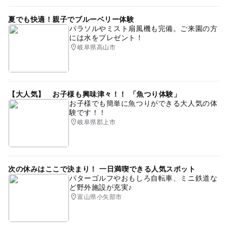
夏でも快適！親子でブルーベリー体験
パラソルやミスト扇風機も完備。ご来園の方
には水をプレゼント！
岐阜県高山市
【大人気】 お子様も興味津々！！ 「魚つり体験」
お子様でも簡単に魚つりができる大人気の体
験です！！
岐阜県郡上市
次の休みはここで決まり！ 一日満喫できる人気スポット
パターゴルフやおもしろ自転車、ミニ鉄道な
ど野外施設が充実♪
富山県小矢部市