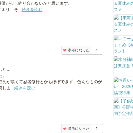
設備が少し釣り合わないかと思います。
り、そ...
続きを読む
参考になった
4
した…
た。
で泥が凄くて忍者修行とかもほぼできず、色んなものが
しま...
続きを読む
参考になった
2