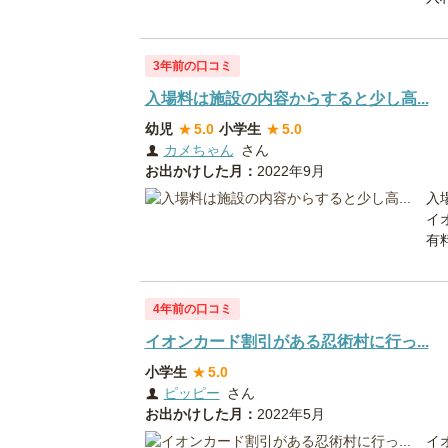
3年前の口コミ
入場料は施設の内容からすると少し高...
幼児
★
5.0
小学生
★
5.0
カメちゃん
さん
お出かけした月：
2022年9月
入
イ
有料
4年前の口コミ
イオンカード割引がある忍術村に行っ...
小学生
★
5.0
ピッピー
さん
お出かけした月：
2022年5月
イ