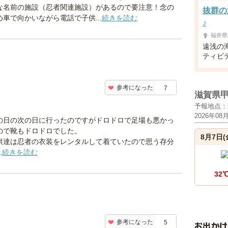
な名前の施設（忍者関連施設）があるので要注意！念の
抜群の
め車で向かいながら電話で子供...
続きを読む
♪
福井県
遠浅の
ティビ
参考になった
7
滋賀県
予報地点：
2026年08
の日の次の日に行ったのですがドロドロで足場も悪かっ
ので靴もドロドロでした。
8月7日(
供達は忍者の衣装をレンタルして着ていたので思う存分
.
続きを読む
32
参考になった
5
お出か