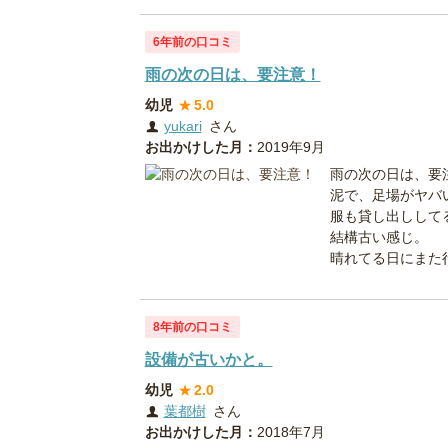
6年前の口コミ
雨の次の日は、要注意！
幼児
★
5.0
yukari
さん
お出かけした月：
2019年9月
雨の次の日は、要
泥で、足場がヤバ
服も貸し出ししてる
結構古い感じ。
晴れてる日にまた
8年前の口コミ
設備が古いかと。
幼児
★
2.0
葉都樹
さん
お出かけした月：
2018年7月