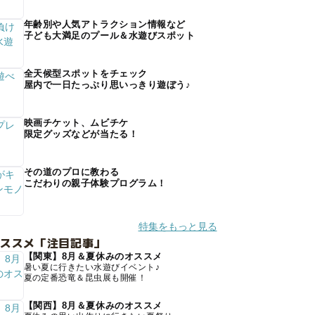
年齢別や人気アトラクション情報など
子ども大満足のプール＆水遊びスポット
全天候型スポットをチェック
屋内で一日たっぷり思いっきり遊ぼう♪
映画チケット、ムビチケ
限定グッズなどが当たる！
その道のプロに教わる
こだわりの親子体験プログラム！
特集をもっと見る
オススメ「注目記事」
【関東】8月＆夏休みのオススメ
暑い夏に行きたい水遊びイベント♪
夏の定番恐竜＆昆虫展も開催！
【関西】8月＆夏休みのオススメ