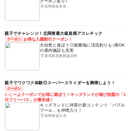
クーポンあり♪
長野県松本市
親子でチャレンジ！北関東最大級規模アスレチック
お得な入園割引クーポン！
クーポン
大自然と遊ぼう◎遊園地に渓流釣りも♪雨OK
の屋内施設も充実
群馬県吾妻郡嬬恋村
親子でワクワク体験◎スーパースライダーを満喫しよう！
クーポン
いこーよクーポンでお得に遊ぼう！キッズランドが遊び放題の「1
日フリーパス」が最安値！
キッズランドに待望の新コンテンツ「バブル
プール」も仲間入り！
長野県佐久市