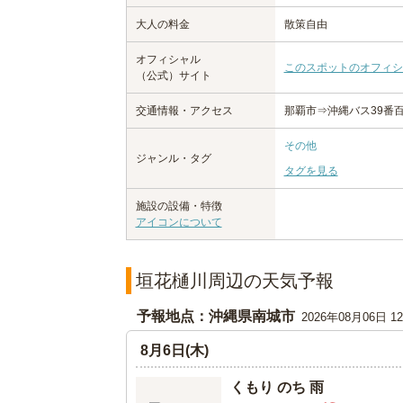
大人の料金
散策自由
オフィシャル
このスポットのオフィシ
（公式）サイト
交通情報・アクセス
那覇市⇒沖縄バス39番
その他
ジャンル・タグ
タグを見る
施設の設備・特徴
アイコンについて
垣花樋川周辺の天気予報
予報地点：沖縄県南城市
2026年08月06日 
8月6日(木)
くもり のち 雨