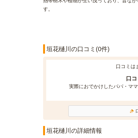
熱帯樹木や植物が生い茂っており、昔なが
す。
垣花樋川の口コミ(0件)
口コミは
口コ
実際におでかけしたパパ・ママ
垣花樋川の詳細情報