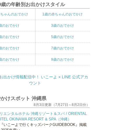
9歳の年齢別お出かけスタイル
赤ちゃんのおでかけ
1歳の赤ちゃんのおでかけ
歳のおでかけ
3歳のおでかけ
歳のおでかけ
5歳のおでかけ
歳のおでかけ
7歳のおでかけ
歳のおでかけ
9歳のおでかけ
かけスポット 沖縄県
8月3日更新（7月27日～8月2日分）
リエンタルホテル 沖縄リゾート＆スパ / ORIENTAL
OTEL OKINAWA RESORT & SPA（沖縄）
『いこーよで行くキッズパークGUIDEBOOK』掲載