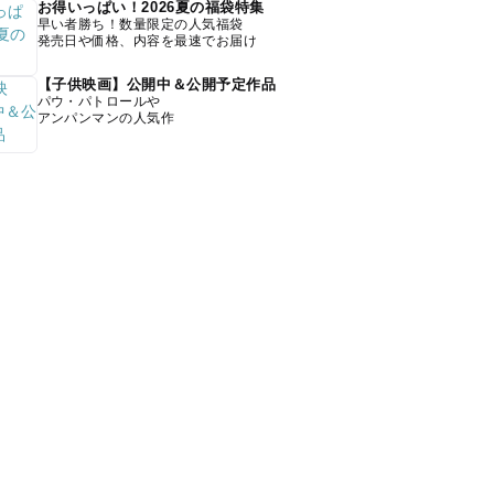
お得いっぱい！2026夏の福袋特集
早い者勝ち！数量限定の人気福袋
発売日や価格、内容を最速でお届け
【子供映画】公開中＆公開予定作品
パウ・パトロールや
アンパンマンの人気作