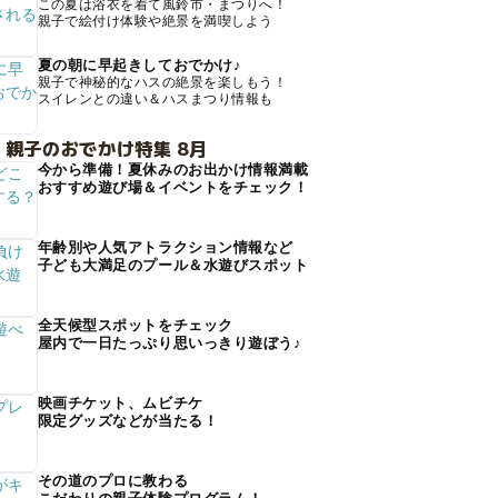
この夏は浴衣を着て風鈴市・まつりへ！
親子で絵付け体験や絶景を満喫しよう
夏の朝に早起きしておでかけ♪
親子で神秘的なハスの絶景を楽しもう！
スイレンとの違い＆ハスまつり情報も
 親子のおでかけ特集 8月
今から準備！夏休みのお出かけ情報満載
おすすめ遊び場＆イベントをチェック！
年齢別や人気アトラクション情報など
子ども大満足のプール＆水遊びスポット
全天候型スポットをチェック
屋内で一日たっぷり思いっきり遊ぼう♪
映画チケット、ムビチケ
限定グッズなどが当たる！
その道のプロに教わる