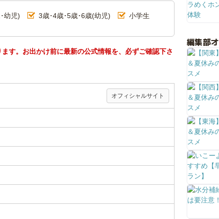
･幼児)
3歳･4歳･5歳･6歳(幼児)
小学生
編集部
ります。お出かけ前に最新の公式情報を、必ずご確認下さ
オフィシャルサイト