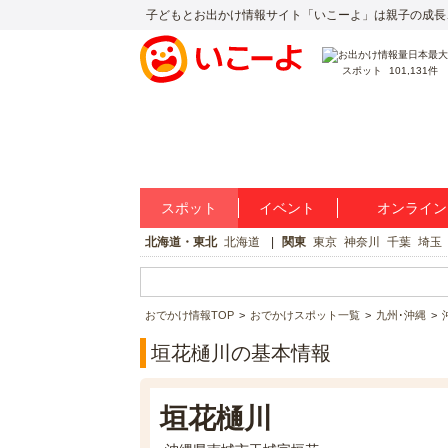
子どもとお出かけ情報サイト「いこーよ」は親子の成長
スポット
101,131件
スポット
イベント
オンライン
北海道・東北
北海道
関東
東京
神奈川
千葉
埼玉
おでかけ情報TOP
おでかけスポット一覧
九州･沖縄
垣花樋川の基本情報
垣花樋川