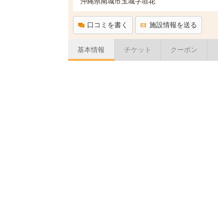
沖縄県南城市玉城字垣花
口コミを書く
施設情報を送る
基本情報
チケット
クーポン