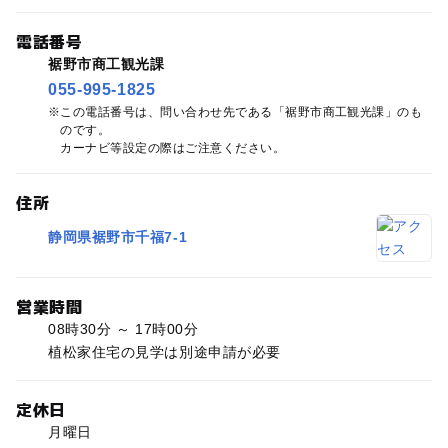
電話番号
裾野市商工観光課
055-995-1825
この電話番号は、問い合わせ先である「裾野市商工観光課」のも
のです。
カーナビ等設定の際はご注意ください。
住所
静岡県裾野市千福7-1
営業時間
08時30分 ～ 17時00分
植松家住宅の見学は別途申請が必要
定休日
月曜日