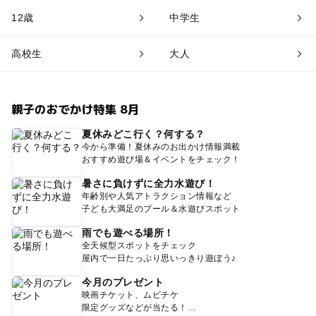
12歳
中学生
高校生
大人
親子のおでかけ特集 8月
夏休みどこ行く？何する？
今から準備！夏休みのお出かけ情報満載
おすすめ遊び場＆イベントをチェック！
暑さに負けずに全力水遊び！
年齢別や人気アトラクション情報など
子ども大満足のプール＆水遊びスポット
雨でも遊べる場所！
全天候型スポットをチェック
屋内で一日たっぷり思いっきり遊ぼう♪
今月のプレゼント
映画チケット、ムビチケ
限定グッズなどが当たる！