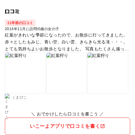
口コミ
11年前の口コミ
2014年11月に訪問
/
0歳の女の子
紅葉がきれいな季節になったので、お散歩に行ってきました。
赤々としたもみじ、青い空、白い雲、きらきら光る滝・・・。
とても気持ちよいお散歩となりました。 写真もたくさん撮って
しまいました。
くまぴこ
＼ おでかけしたら口コミを書こう ／
いこーよアプリで口コミを書く