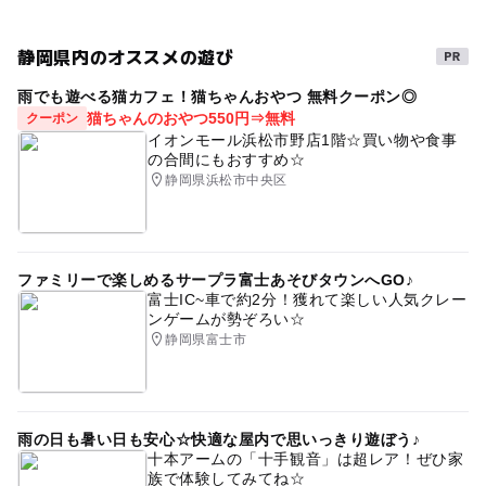
静岡県内のオススメの遊び
雨でも遊べる猫カフェ！猫ちゃんおやつ 無料クーポン◎
猫ちゃんのおやつ550円⇒無料
クーポン
イオンモール浜松市野店1階☆買い物や食事
の合間にもおすすめ☆
静岡県浜松市中央区
ファミリーで楽しめるサープラ富士あそびタウンへGO♪
富士IC~車で約2分！獲れて楽しい人気クレー
ンゲームが勢ぞろい☆
静岡県富士市
雨の日も暑い日も安心☆快適な屋内で思いっきり遊ぼう♪
十本アームの「十手観音」は超レア！ぜひ家
族で体験してみてね☆