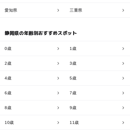
愛知県
三重県
静岡県の年齢別おすすめスポット
0歳
1歳
2歳
3歳
4歳
5歳
6歳
7歳
8歳
9歳
10歳
11歳