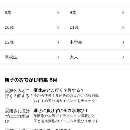
8歳
9歳
10歳
11歳
12歳
中学生
高校生
大人
親子のおでかけ特集 8月
夏休みどこ行く？何する？
今から準備！夏休みのお出かけ情報満載
おすすめ遊び場＆イベントをチェック！
暑さに負けずに全力水遊び！
年齢別や人気アトラクション情報など
子ども大満足のプール＆水遊びスポット