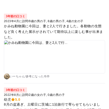
3年前の口コミ
2023年4月に訪問
/
9歳の男の子
8歳の男の子
4歳の女の子
かみね動物園に今回は、妻と2人で行きました。各動物の生態
など良く考えた展示がされていて期待以上に楽しむ事が出来ま
した。
いーちゃん
/
参考に
なった!
6件
3年前の口コミ
2022年8月に訪問
/
2歳の女の子
0歳の男の子
幼児
5.0
8月の盆過ぎ、土曜日に茨城に1泊旅行で寄らせてもらいまし