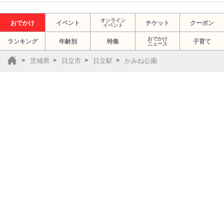
オンライン
おでかけ
イベント
チケット
クーポン
イベント
おでかけ
ランキング
年齢別
特集
子育て
ニュース
茨城県
日立市
日立駅
かみね公園