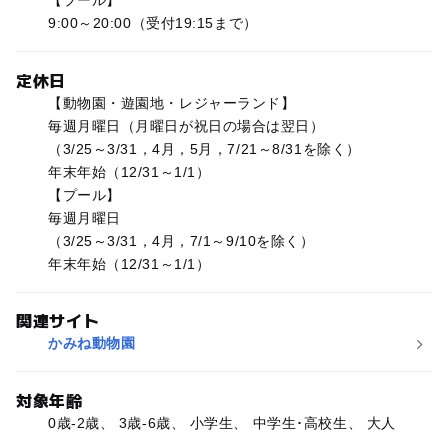
9:00～20:00（受付19:15まで）
定休日
【動物園・遊園地・レジャーランド】
毎週月曜日（月曜日が祝日の場合は翌日）
（3/25～3/31，4月，5月，7/21～8/31を除く）
年末年始（12/31～1/1）
【プール】
毎週月曜日
（3/25～3/31，4月，7/1～9/10を除く）
年末年始（12/31～1/1）
関連サイト
かみね動物園
対象年齢
0歳-2歳、 3歳-6歳、 小学生、 中学生･高校生、 大人