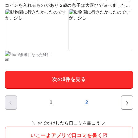
コインを入れるものがあり 2歳の息子は大喜びで遊べました。
冬季は混んでもなく、快適でした。ぜひまた来たいです！
kan
/
参考に
なった!
4件
次の8件を見る
1
2
＼ おでかけしたら口コミを書こう ／
いこーよアプリで口コミを書く