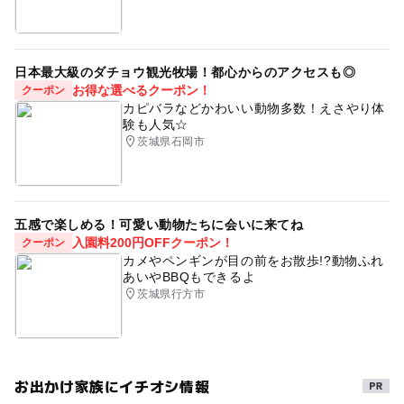
日本最大級のダチョウ観光牧場！都心からのアクセスも◎
お得な選べるクーポン！
クーポン
カピバラなどかわいい動物多数！えさやり体
験も人気☆
茨城県石岡市
五感で楽しめる！可愛い動物たちに会いに来てね
入園料200円OFFクーポン！
クーポン
カメやペンギンが目の前をお散歩!?動物ふれ
あいやBBQもできるよ
茨城県行方市
お出かけ家族にイチオシ情報