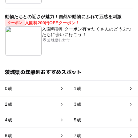
動物たちとの近さが魅力！自然や動物にふれて五感を刺激
入園料200円OFFクーポン！
クーポン
入園料割引クーポン有★たくさんのどうぶつ
たちに会いに行こう！
茨城県行方市
茨城県の年齢別おすすめスポット
0歳
1歳
2歳
3歳
4歳
5歳
6歳
7歳