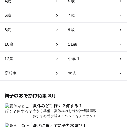
4歳
5歳
6歳
7歳
8歳
9歳
10歳
11歳
12歳
中学生
高校生
大人
親子のおでかけ特集 8月
夏休みどこ行く？何する？
今から準備！夏休みのお出かけ情報満載
おすすめ遊び場＆イベントをチェック！
暑さに負けずに全力水遊び！