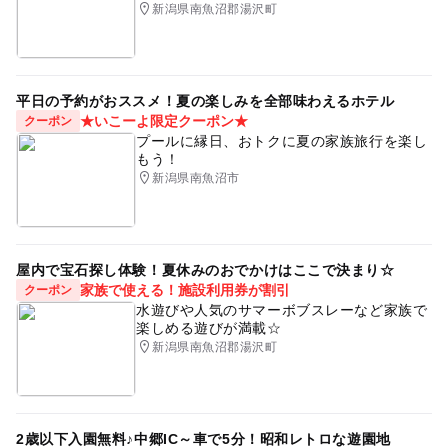
新潟県南魚沼郡湯沢町
平日の予約がおススメ！夏の楽しみを全部味わえるホテル
★いこーよ限定クーポン★
クーポン
プールに縁日、おトクに夏の家族旅行を楽し
もう！
新潟県南魚沼市
屋内で宝石探し体験！夏休みのおでかけはここで決まり☆
家族で使える！施設利用券が割引
クーポン
水遊びや人気のサマーボブスレーなど家族で
楽しめる遊びが満載☆
新潟県南魚沼郡湯沢町
2歳以下入園無料♪中郷IC～車で5分！昭和レトロな遊園地