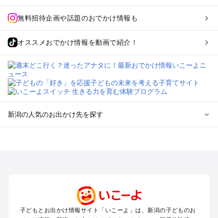
無料招待企画や話題のおでかけ情報も
オススメおでかけ情報を動画で紹介！
新潟の人気のお出かけ先を探す
新潟のエリアからプール子ども連れのお出かけスポット
を探す
新潟・新発田・月岡・阿賀野川のプールお出かけ
上越・妙高・糸魚川のプールお出かけ
長岡・柏崎・寺泊・魚沼（湯之谷）のプールお出かけ
越後湯沢・苗場のプールお出かけ
燕・三条・弥彦・岩室のプールお出かけ
子どもとお出かけ情報サイト「いこーよ」は、新潟の子どものお
南魚沼（六日町）・十日町・松之山・津南のプールお出かけ