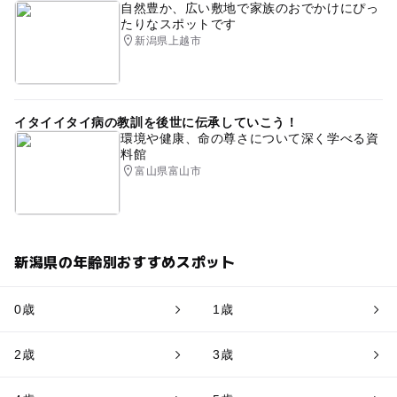
自然豊か、広い敷地で家族のおでかけにぴっ
たりなスポットです
新潟県上越市
イタイイタイ病の教訓を後世に伝承していこう！
環境や健康、命の尊さについて深く学べる資
料館
富山県富山市
新潟県の年齢別おすすめスポット
0歳
1歳
2歳
3歳