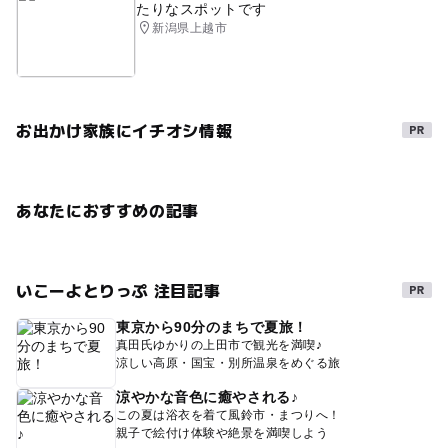
たりなスポットです
新潟県上越市
お出かけ家族にイチオシ情報
あなたにおすすめの記事
いこーよとりっぷ 注目記事
東京から90分のまちで夏旅！
真田氏ゆかりの上田市で観光を満喫♪
涼しい高原・国宝・別所温泉をめぐる旅
涼やかな音色に癒やされる♪
この夏は浴衣を着て風鈴市・まつりへ！
親子で絵付け体験や絶景を満喫しよう