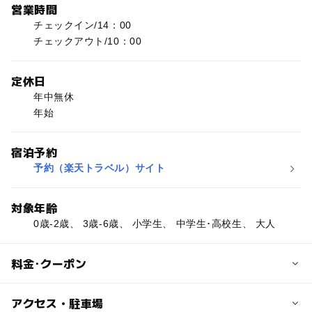
営業時間
チェックイン/14：00
チェックアウト/10：00
定休日
年中無休
年始
宿泊予約
予約（楽天トラベル）サイト
対象年齢
0歳-2歳、 3歳-6歳、 小学生、 中学生･高校生、 大人
料金･クーポン
子供の料金
アクセス・駐車場