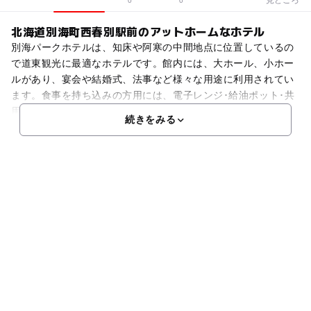
0
0
北海道別海町西春別駅前のアットホームなホテル
別海パークホテルは、知床や阿寒の中間地点に位置しているの
で道東観光に最適なホテルです。館内には、大ホール、小ホー
ルがあり、宴会や結婚式、法事など様々な用途に利用されてい
ます。食事を持ち込みの方用には、電子レンジ･給油ポット･共
用冷蔵庫が設置されています。書籍･マンガコーナーがあり
続きをみる