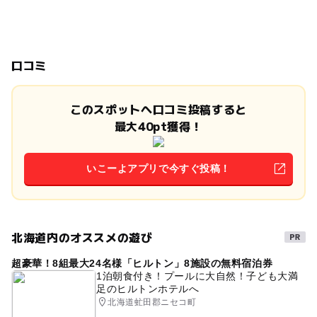
口コミ
このスポットへ口コミ投稿すると
最大40pt獲得！
いこーよアプリで今すぐ投稿！
北海道内のオススメの遊び
超豪華！8組最大24名様「ヒルトン」8施設の無料宿泊券
1泊朝食付き！プールに大自然！子ども大満
足のヒルトンホテルへ
北海道虻田郡ニセコ町