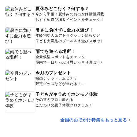
夏休みどこ行く？何する？
今から準備！夏休みのお出かけ情報満載
おすすめ遊び場＆イベントをチェック！
暑さに負けずに全力水遊び！
年齢別や人気アトラクション情報など
子ども大満足のプール＆水遊びスポット
雨でも遊べる場所！
全天候型スポットをチェック
屋内で一日たっぷり思いっきり遊ぼう♪
今月のプレゼント
映画チケット、ムビチケ
限定グッズなどが当たる！
子どもがキラめくホンモノ体験
その道のプロに教わる
こだわりの親子体験プログラム！
全国のおでかけ特集をもっと見る