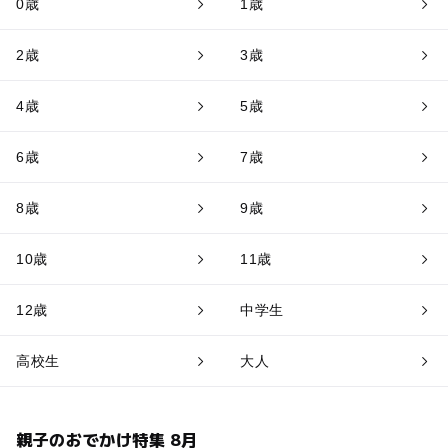
0歳
1歳
2歳
3歳
4歳
5歳
6歳
7歳
8歳
9歳
10歳
11歳
12歳
中学生
高校生
大人
親子のおでかけ特集 8月