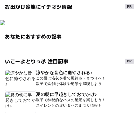
お出かけ家族にイチオシ情報
あなたにおすすめの記事
いこーよとりっぷ 注目記事
涼やかな音色に癒やされる♪
この夏は浴衣を着て風鈴市・まつりへ！
親子で絵付け体験や絶景を満喫しよう
夏の朝に早起きしておでかけ♪
親子で神秘的なハスの絶景を楽しもう！
スイレンとの違い＆ハスまつり情報も