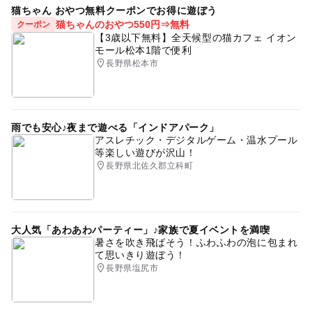
猫ちゃん おやつ無料クーポンでお得に遊ぼう
猫ちゃんのおやつ550円⇒無料
クーポン
【3歳以下無料】全天候型の猫カフェ イオン
モール松本1階で便利
長野県松本市
雨でも安心♪夜まで遊べる「インドアパーク」
アスレチック・デジタルゲーム・温水プール
等楽しい遊びが沢山！
長野県北佐久郡立科町
大人気「あわあわパーティー」♪家族で夏イベントを満喫
暑さを吹き飛ばそう！ふわふわの泡に包まれ
て思いきり遊ぼう！
長野県塩尻市