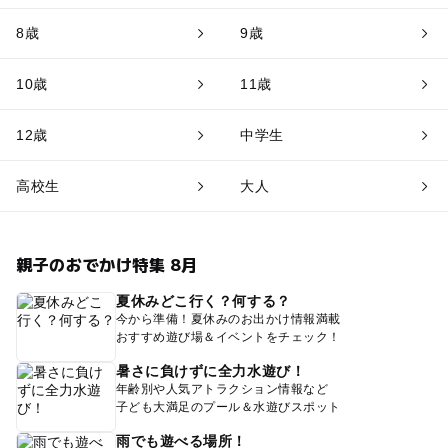
8歳
9歳
10歳
11歳
12歳
中学生
高校生
大人
親子のおでかけ特集 8月
夏休みどこ行く？何する？
今から準備！夏休みのお出かけ情報満載
おすすめ遊び場＆イベントをチェック！
暑さに負けずに全力水遊び！
年齢別や人気アトラクション情報など
子ども大満足のプール＆水遊びスポット
雨でも遊べる場所！