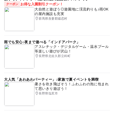
お得な入園割引クーポン！
クーポン
大自然と遊ぼう◎遊園地に渓流釣りも♪雨OK
の屋内施設も充実
群馬県吾妻郡嬬恋村
雨でも安心♪夜まで遊べる「インドアパーク」
アスレチック・デジタルゲーム・温水プール
等楽しい遊びが沢山！
長野県北佐久郡立科町
大人気「あわあわパーティー」♪家族で夏イベントを満喫
暑さを吹き飛ばそう！ふわふわの泡に包まれ
て思いきり遊ぼう！
長野県塩尻市