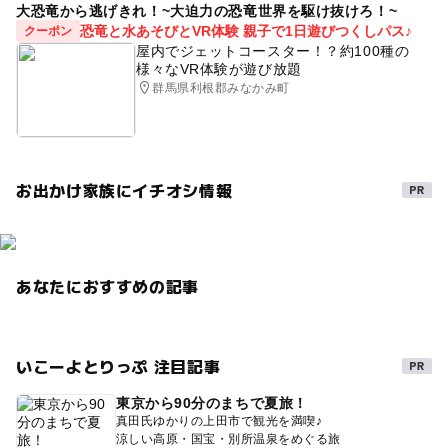
大恐竜から逃げきれ！~大迫力の恐竜世界を駆け抜けろ！~
恐竜と水あそびとVR体験 親子で1日遊びつくしパス♪
クーポン
屋内でジェットコースター！？約100種の
様々なVR体験が遊び放題
群馬県利根郡みなかみ町
お出かけ家族にイチオシ情報
あなたにおすすめの記事
いこーよとりっぷ 注目記事
東京から90分のまちで夏旅！
真田氏ゆかりの上田市で観光を満喫♪
涼しい高原・国宝・別所温泉をめぐる旅