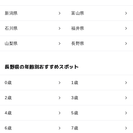
新潟県
富山県
石川県
福井県
山梨県
長野県
長野県の年齢別おすすめスポット
0歳
1歳
2歳
3歳
4歳
5歳
6歳
7歳