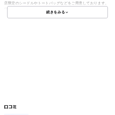
店限定のシードルやトートバッグなどをご用意しております。
ワインの試飲もできます。ガーデンやデリカテッセンでは春、
続きをみる
口コミ