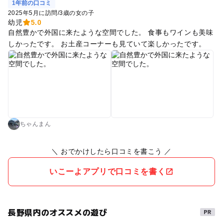
1年前の口コミ
2025年5月に訪問
/
3歳の女の子
幼児
5.0
自然豊かで外国に来たような空間でした。 食事もワインも美味
しかったです。 お土産コーナーも見ていて楽しかったです。
ちゃんまん
＼ おでかけしたら口コミを書こう ／
いこーよアプリで口コミを書く
長野県内のオススメの遊び