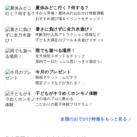
夏休みどこ行く？何する？
今から準備！夏休みのお出かけ情報満載
おすすめ遊び場＆イベントをチェック！
暑さに負けずに全力水遊び！
年齢別や人気アトラクション情報など
子ども大満足のプール＆水遊びスポット
雨でも遊べる場所！
全天候型スポットをチェック
屋内で一日たっぷり思いっきり遊ぼう♪
今月のプレゼント
映画チケット、ムビチケ
限定グッズなどが当たる！
子どもがキラめくホンモノ体験
その道のプロに教わる
こだわりの親子体験プログラム！
全国のおでかけ特集をもっと見る