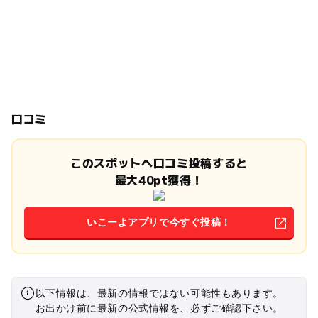
口コミ
このスポットへ口コミ投稿すると
最大40pt獲得！
いこーよアプリで今すぐ投稿！
以下情報は、最新の情報ではない可能性もあります。
お出かけ前に最新の公式情報を、必ずご確認下さい。