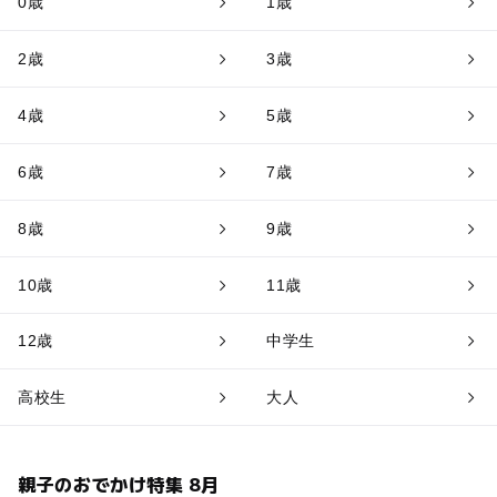
0歳
1歳
2歳
3歳
4歳
5歳
6歳
7歳
8歳
9歳
10歳
11歳
12歳
中学生
高校生
大人
親子のおでかけ特集 8月