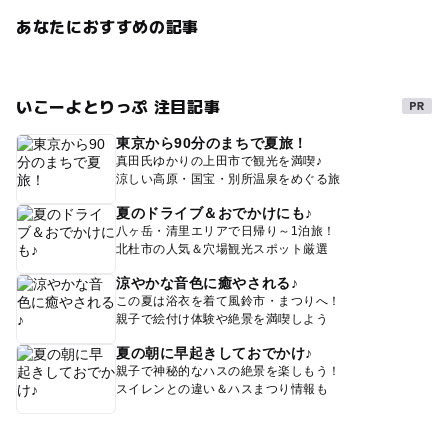
ドライブ立ち寄り
家族でドライブ
貸し出し
散歩
あなたにおすすめの記事
こもどに人気
に家族とおでかけ
紅葉がきれいな絶景露天風呂
好立地
いこーよとりっぷ 注目記事
ドライブついでに
冬休みに子どもとおでかけ
東京から90分のまちで夏旅！
冬休み2025-2026
冬に家族とおでかけ
レンタル
真田氏ゆかりの上田市で観光を満喫♪
涼しい高原・国宝・別所温泉をめぐる旅
のおでかけ
雪見風呂
に子供とおでかけ
夏のドライブ＆おでかけにも♪
スキー用品レンタル2025-2026
ゴンドラ
八ヶ岳・清里エリアで日帰り～1泊旅！
北杜市の人気＆穴場観光スポット厳選
冬休みのおでかけ
もみじ
に子どもとお出かけ
涼やかな音色に癒やされる♪
この夏は浴衣を着て風鈴市・まつりへ！
大人も子供も楽しめる
ドライブがてら
親子で絵付け体験や絶景を満喫しよう
スノーボードができる
子供でも楽しめる
夏の朝に早起きしておでかけ♪
親子で神秘的なハスの絶景を楽しもう！
モミジが綺麗
紅葉狩り2026
ドライブルート
スイレンとの違い＆ハスまつり情報も
小さな子供
散策路
モミジが美しい
ドライブついで
紅葉が美しい
初夏
北安曇郡