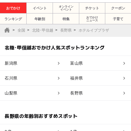
オンライン
おでかけ
イベント
チケット
クーポン
イベント
おでかけ
ランキング
年齢別
特集
子育て
ニュース
全国
北陸･甲信越
長野県
ホテルイブプラザ
北陸･甲信越おでかけ人気スポットランキング
新潟県
富山県
石川県
福井県
山梨県
長野県
長野県の年齢別おすすめスポット