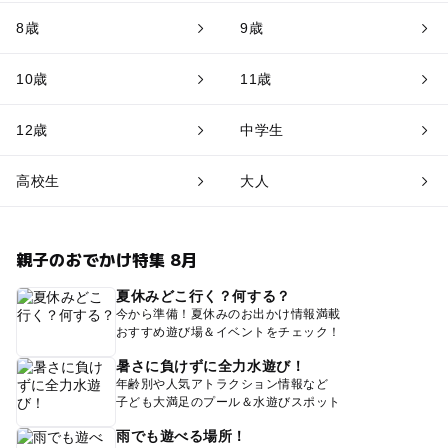
8歳
9歳
10歳
11歳
12歳
中学生
高校生
大人
親子のおでかけ特集 8月
夏休みどこ行く？何する？
今から準備！夏休みのお出かけ情報満載
おすすめ遊び場＆イベントをチェック！
暑さに負けずに全力水遊び！
年齢別や人気アトラクション情報など
子ども大満足のプール＆水遊びスポット
雨でも遊べる場所！