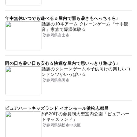
年中無休いつでも遊べる☆屋内で雨も暑さもへっちゃら♪
話題の10本アーム クレーンゲーム『十手観
音』家族で爆獲体験☆
静岡県富士市
雨の日も暑い日も安心☆快適な屋内で思いっきり遊ぼう♪
話題のクレーンゲームや子供向けの楽しいコ
ンテンツがいっぱい☆
静岡県島田市
ピュアハートキッズランド イオンモール浜松志都呂
約520坪の会員制大型室内公園「ピュアハー
トキッズランド」
静岡県浜松市中央区