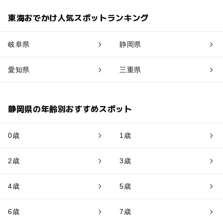
東海おでかけ人気スポットランキング
岐阜県
静岡県
愛知県
三重県
静岡県の年齢別おすすめスポット
0歳
1歳
2歳
3歳
4歳
5歳
6歳
7歳