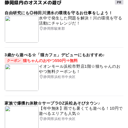
静岡県内のオススメの遊び
自由研究にも◎柿田川湧水の環境を守るお仕事をしよう！
水中で発生した問題を解決！川の環境を守る
活動にチャレンジだ！
静岡県駿東郡
3歳から遊べる☆「猫カフェ」デビューにもおすすめ♪
猫ちゃんのおやつ550円⇒無料
クーポン
イオンモール浜松市野店1階☆猫ちゃんのお
やつ無料クーポンも！
静岡県浜松市中央区
家族で爆獲れ体験☆サープラOZ浜松あそびタウン♪
【年中無休】雨でも暑くても遊べる！10円で
遊べるエリアも人気☆
静岡県浜松市中央区