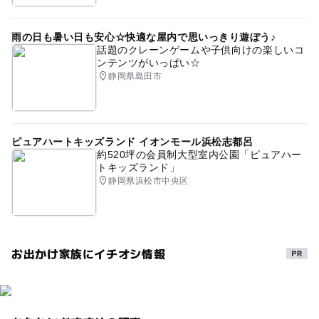
雨の日も暑い日も安心☆快適な屋内で思いっきり遊ぼう♪
話題のクレーンゲームや子供向けの楽しいコ
ンテンツがいっぱい☆
静岡県島田市
ピュアハートキッズランド イオンモール浜松志都呂
約520坪の会員制大型室内公園「ピュアハー
トキッズランド」
静岡県浜松市中央区
お出かけ家族にイチオシ情報