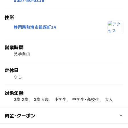
0557-86-6218
住所
静岡県熱海市銀座町14
営業時間
見学自由
定休日
なし
対象年齢
0歳-2歳、 3歳-6歳、 小学生、 中学生･高校生、 大人
料金･クーポン