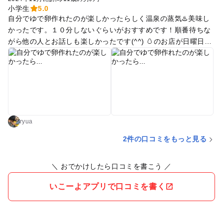
小学生
5.0
自分でゆで卵作れたのが楽しかったらしく温泉の蒸気♨️美味し
かったです。１０分しないぐらいがおすすめです！順番待ちな
がら他の人とお話しも楽しかったです(^^) 🥚のお店が日曜日だ
ったからか閉まってたので近くのコンビニで買ってやりまし
た。 生卵買ってから行くのがおすすめです。 あと煙があつい
のでやけどしないように気をつけてください❗️
ryua
2件の口コミをもっと見る
＼ おでかけしたら口コミを書こう ／
いこーよアプリで口コミを書く