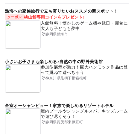
熱海への家族旅行で立ち寄りたいおススメの新スポット！
桃山館専用コインをプレゼント♪
クーポン
入館無料！懐かしのゲーム機や縁日・屋台に
大人も子どもも夢中！
静岡県熱海市
小さいお子さまも楽しめる♪自然の中の野外美術館
参加型展示が魅力！巨大ハンモック作品は登
って跳ねて遊べちゃう
神奈川県足柄下郡箱根町
全室オーシャンビュー！家族で楽しめるリゾートホテル
屋内プールやジャングルスパ、キッズルーム
で遊び尽くそう！
静岡県賀茂郡東伊豆町