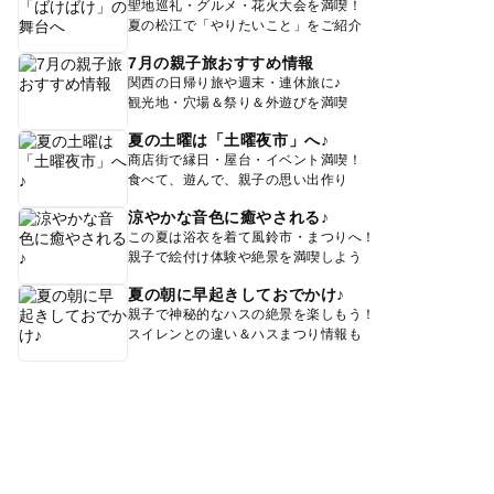
聖地巡礼・グルメ・花火大会を満喫！
夏の松江で「やりたいこと」をご紹介
7月の親子旅おすすめ情報
関西の日帰り旅や週末・連休旅に♪
観光地・穴場＆祭り＆外遊びを満喫
夏の土曜は「土曜夜市」へ♪
商店街で縁日・屋台・イベント満喫！
食べて、遊んで、親子の思い出作り
涼やかな音色に癒やされる♪
この夏は浴衣を着て風鈴市・まつりへ！
親子で絵付け体験や絶景を満喫しよう
夏の朝に早起きしておでかけ♪
親子で神秘的なハスの絶景を楽しもう！
スイレンとの違い＆ハスまつり情報も