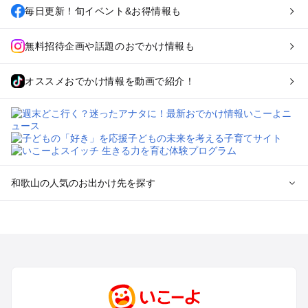
毎日更新！旬イベント&お得情報も
無料招待企画や話題のおでかけ情報も
オススメおでかけ情報を動画で紹介！
和歌山の人気のお出かけ先を探す
和歌山のエリアからプール子ども連れのお出かけスポッ
トを探す
和歌山市・加太・和歌浦・紀の川のプールお出かけ
白浜・龍神のプールお出かけ
有田・御坊・日高のプールお出かけ
勝浦・串本・すさみのプールお出かけ