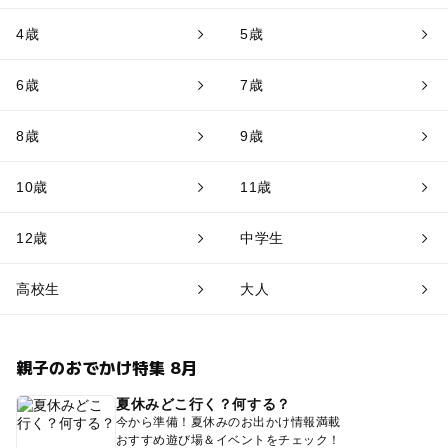
4歳
5歳
6歳
7歳
8歳
9歳
10歳
11歳
12歳
中学生
高校生
大人
親子のおでかけ特集 8月
夏休みどこ行く？何する？
今から準備！夏休みのお出かけ情報満載
おすすめ遊び場＆イベントをチェック！