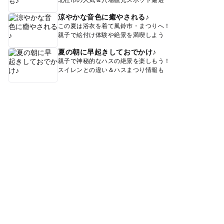
北杜市の人気＆穴場観光スポット厳選
涼やかな音色に癒やされる♪
この夏は浴衣を着て風鈴市・まつりへ！
親子で絵付け体験や絶景を満喫しよう
夏の朝に早起きしておでかけ♪
親子で神秘的なハスの絶景を楽しもう！
スイレンとの違い＆ハスまつり情報も