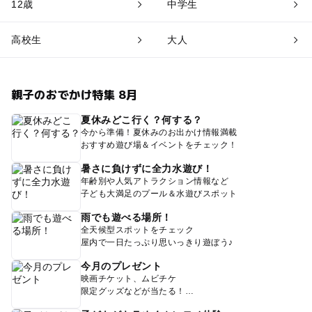
12歳
中学生
高校生
大人
親子のおでかけ特集 8月
夏休みどこ行く？何する？
今から準備！夏休みのお出かけ情報満載
おすすめ遊び場＆イベントをチェック！
暑さに負けずに全力水遊び！
年齢別や人気アトラクション情報など
子ども大満足のプール＆水遊びスポット
雨でも遊べる場所！
全天候型スポットをチェック
屋内で一日たっぷり思いっきり遊ぼう♪
今月のプレゼント
映画チケット、ムビチケ
限定グッズなどが当たる！