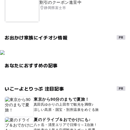
割引のクーポン進呈中
静岡県富士市
お出かけ家族にイチオシ情報
あなたにおすすめの記事
いこーよとりっぷ 注目記事
東京から90分のまちで夏旅！
真田氏ゆかりの上田市で観光を満喫♪
涼しい高原・国宝・別所温泉をめぐる旅
夏のドライブ＆おでかけにも♪
八ヶ岳・清里エリアで日帰り～1泊旅！