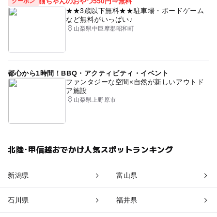
猫ちゃんのおやつ550円⇒無料
クーポン
★★3歳以下無料★★駐車場・ボードゲーム
など無料がいっぱい♪
山梨県中巨摩郡昭和町
都心から1時間！BBQ・アクティビティ・イベント
ファンタジーな空間×自然が新しいアウトド
ア施設
山梨県上野原市
北陸･甲信越おでかけ人気スポットランキング
新潟県
富山県
石川県
福井県