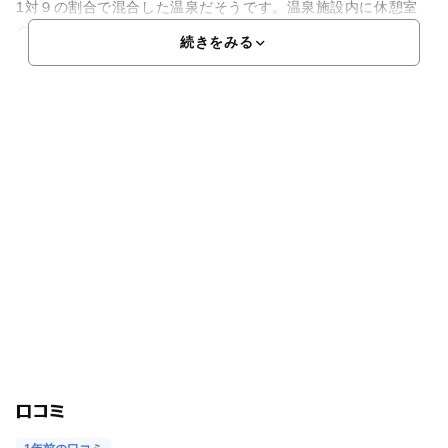
1対９の割合で混合した温泉だそうです。温泉施設内に休憩室
や
続きをみる
口コミ