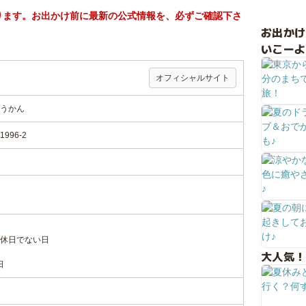
ります。お出かけ前に最新の公式情報を、必ずご確認下さ
お出か
いこーよ
オフィシャルサイト
うかん
96-2
休日でない日
大人気！
日