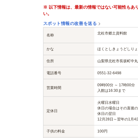
※ 以下情報は、最新の情報ではない可能性もあ
い。
スポット情報の改善を送る
北杜市郷土資料館
名称
かな
ほくとしきょうどしりょ
住所
山梨県北杜市長坂町中丸19
電話番号
0551-32-6498
09時00分 ～ 17時00分
営業時間
入館は16:30まで
火曜日
水曜日
休日の場合はその直後の
定休日
休日の翌日
12月28日～翌年の1月4
子供の料金
100円