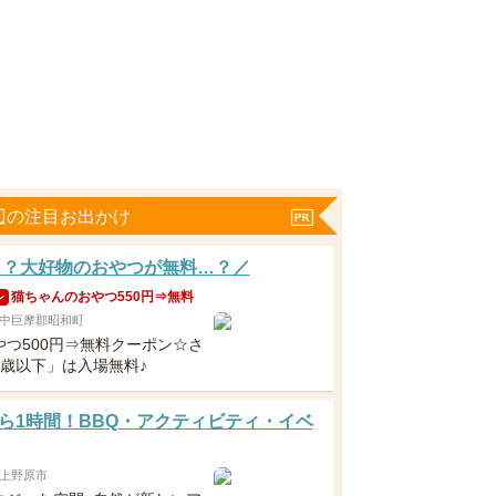
辺の注目お出かけ
…？大好物のおやつが無料…？／
猫ちゃんのおやつ550円⇒無料
ン
中巨摩郡昭和町
やつ500円⇒無料クーポン☆さ
3歳以下」は入場無料♪
ら1時間！BBQ・アクティビティ・イベ
上野原市