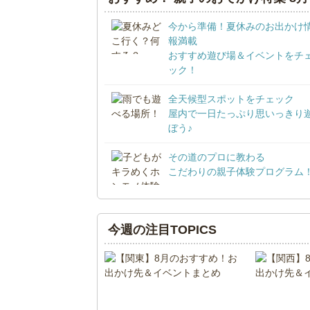
今から準備！夏休みのお出かけ
報満載
おすすめ遊び場＆イベントをチ
ック！
全天候型スポットをチェック
屋内で一日たっぷり思いっきり
ぼう♪
その道のプロに教わる
こだわりの親子体験プログラム
今週の注目TOPICS