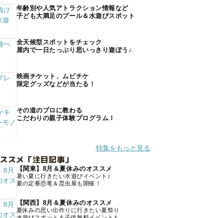
年齢別や人気アトラクション情報など
子ども大満足のプール＆水遊びスポット
全天候型スポットをチェック
屋内で一日たっぷり思いっきり遊ぼう♪
映画チケット、ムビチケ
限定グッズなどが当たる！
その道のプロに教わる
こだわりの親子体験プログラム！
特集をもっと見る
オススメ「注目記事」
【関東】8月＆夏休みのオススメ
暑い夏に行きたい水遊びイベント♪
夏の定番恐竜＆昆虫展も開催！
【関西】8月＆夏休みのオススメ
夏休みの思い出作りに行きたい夏祭り
水遊びスポット＆子供無料イベントも