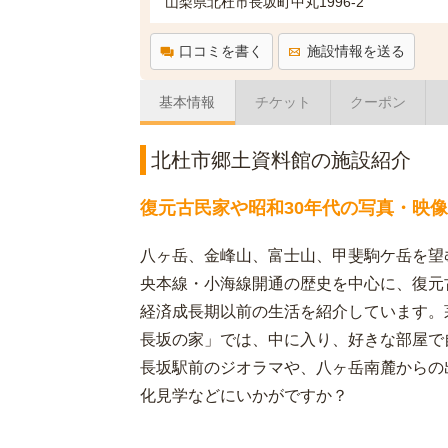
山梨県北杜市長坂町中丸1996-2
口コミを書く
施設情報を送る
基本情報
チケット
クーポン
北杜市郷土資料館の施設紹介
復元古民家や昭和30年代の写真・映
八ヶ岳、金峰山、富士山、甲斐駒ケ岳を望
央本線・小海線開通の歴史を中心に、復元
経済成長期以前の生活を紹介しています
長坂の家」では、中に入り、好きな部屋で自
長坂駅前のジオラマや、八ヶ岳南麓からの
化見学などにいかがですか？