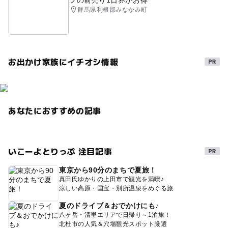
フの前売り1日券がお得
群馬県利根郡みなかみ町
お出かけ家族にイチオシ情報
あなたにおすすめの記事
いこーよとりっぷ 注目記事
東京から90分のまちで夏旅！
真田氏ゆかりの上田市で観光を満喫♪
涼しい高原・国宝・別所温泉をめぐる旅
夏のドライブ＆おでかけにも♪
八ヶ岳・清里エリアで日帰り～1泊旅！
北杜市の人気＆穴場観光スポット厳選