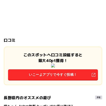
口コミ
このスポットへ口コミ投稿すると
最大40pt獲得！
いこーよアプリで今すぐ投稿！
長野県内のオススメの遊び