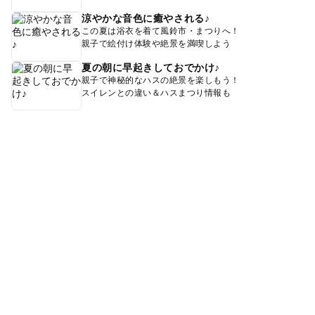
涼やかな音色に癒やされる♪
この夏は浴衣を着て風鈴市・まつりへ！
親子で絵付け体験や絶景を満喫しよう
夏の朝に早起きしておでかけ♪
親子で神秘的なハスの絶景を楽しもう！
スイレンとの違い＆ハスまつり情報も