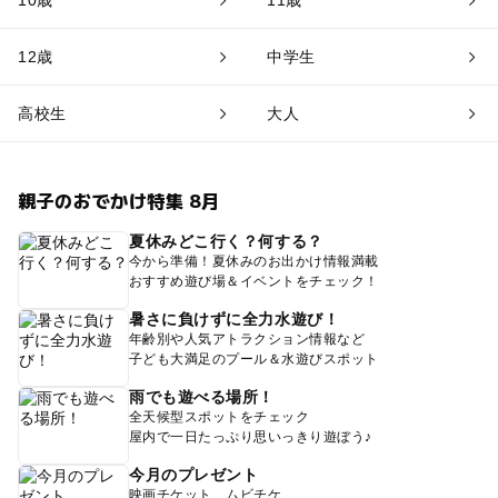
12歳
中学生
高校生
大人
親子のおでかけ特集 8月
夏休みどこ行く？何する？
今から準備！夏休みのお出かけ情報満載
おすすめ遊び場＆イベントをチェック！
暑さに負けずに全力水遊び！
年齢別や人気アトラクション情報など
子ども大満足のプール＆水遊びスポット
雨でも遊べる場所！
全天候型スポットをチェック
屋内で一日たっぷり思いっきり遊ぼう♪
今月のプレゼント
映画チケット、ムビチケ