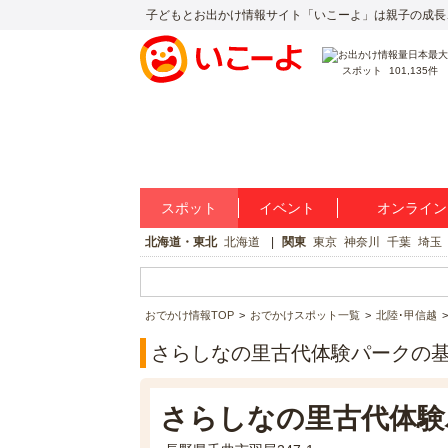
子どもとお出かけ情報サイト「いこーよ」は親子の成長
スポット
101,135件
スポット
イベント
オンライン
北海道・東北
北海道
関東
東京
神奈川
千葉
埼玉
おでかけ情報TOP
おでかけスポット一覧
北陸･甲信越
さらしなの里古代体験パークの
さらしなの里古代体験