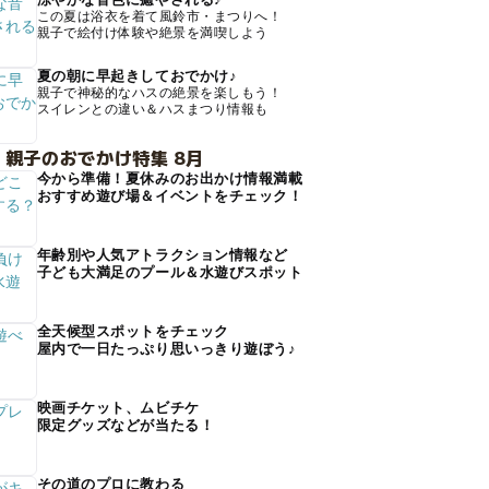
この夏は浴衣を着て風鈴市・まつりへ！
親子で絵付け体験や絶景を満喫しよう
夏の朝に早起きしておでかけ♪
親子で神秘的なハスの絶景を楽しもう！
スイレンとの違い＆ハスまつり情報も
 親子のおでかけ特集 8月
今から準備！夏休みのお出かけ情報満載
おすすめ遊び場＆イベントをチェック！
年齢別や人気アトラクション情報など
子ども大満足のプール＆水遊びスポット
全天候型スポットをチェック
屋内で一日たっぷり思いっきり遊ぼう♪
映画チケット、ムビチケ
限定グッズなどが当たる！
その道のプロに教わる