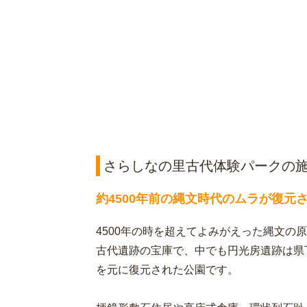
さらしなの里古代体験パークの
約4500年前の縄文時代のムラが復元
4500年の時を超えてよみがえった縄文の
古代遺跡の宝庫で、中でも円光房遺跡は県
を元に復元された公園です。