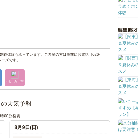
編集部
制作体験も承っています。ご希望の方は事前にお電話（026-
スムーズです。
ベビーカーOK
辺の天気予報
12時00分発表
8月9日(日)