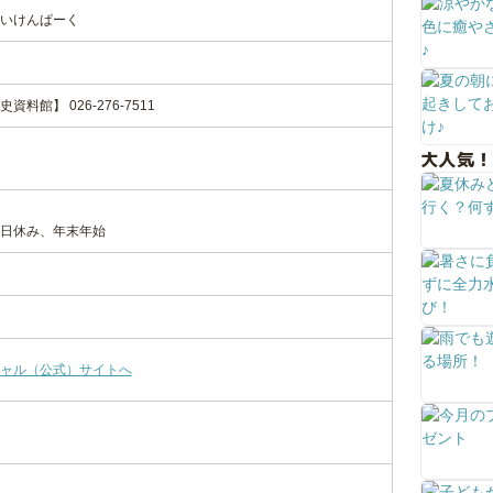
いけんぱーく
館】 026-276-7511
大人気！
日休み、年末年始
ャル（公式）サイトへ