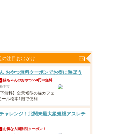
辺の注目お出かけ
ん おやつ無料クーポンでお得に遊ぼう
猫ちゃんのおやつ550円⇒無料
ン
松本市
以下無料】全天候型の猫カフェ
モール松本1階で便利
チャレンジ！北関東最大級規模アスレチ
お得な入園割引クーポン！
ン