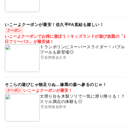
いこーよクーポンが最安！佐久平PA直結も嬉しい！
クーポン
いこーよクーポンでお得に遊ぼう！キッズランドが遊び放題の「1
日フリーパス」が最安値！
トランポリンにスーパースライダー！バブル
プールも新登場◎
長野県佐久市
そこらの遊びじゃ物足りぬ…修業の森へ参るのじゃ！
いこーよクーポンが最安！
クーポン
大滑り台を木製ソリで一気に滑り降りる！？
スリル満点の体験も◎
長野県長野市