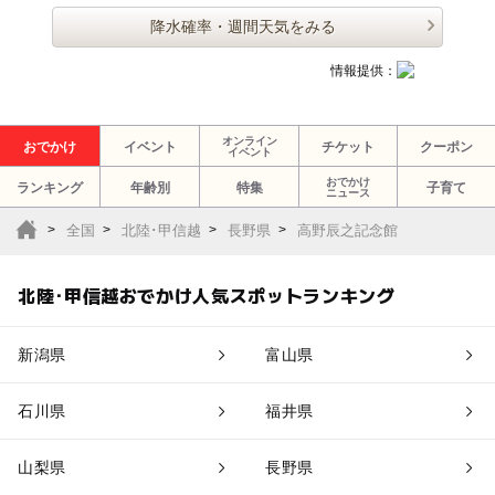
降水確率・週間天気をみる
情報提供：
オンライン
おでかけ
イベント
チケット
クーポン
イベント
おでかけ
ランキング
年齢別
特集
子育て
ニュース
全国
北陸･甲信越
長野県
高野辰之記念館
北陸･甲信越おでかけ人気スポットランキング
新潟県
富山県
石川県
福井県
山梨県
長野県