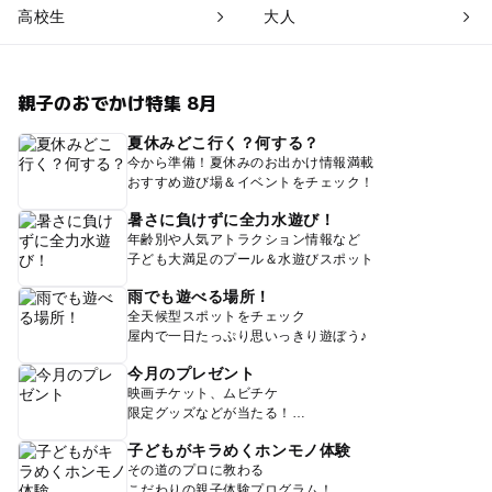
高校生
大人
親子のおでかけ特集 8月
夏休みどこ行く？何する？
今から準備！夏休みのお出かけ情報満載
おすすめ遊び場＆イベントをチェック！
暑さに負けずに全力水遊び！
年齢別や人気アトラクション情報など
子ども大満足のプール＆水遊びスポット
雨でも遊べる場所！
全天候型スポットをチェック
屋内で一日たっぷり思いっきり遊ぼう♪
今月のプレゼント
映画チケット、ムビチケ
限定グッズなどが当たる！
子どもがキラめくホンモノ体験
その道のプロに教わる
こだわりの親子体験プログラム！