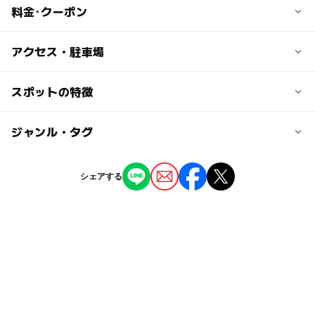
料金･クーポン
子供の料金
アクセス・駐車場
未就学児 無料
高校生以下 150円
交通アクセス
スポットの特徴
豊田飯山ICから2km3分
大人の料金
◯
ー
駐車場あり
ジャンル・タグ
駅から近い
300円
近くの駅
日本の歴史・民俗を学ぶ：〇
替佐駅
ー
ー
授乳室あり
託児所
ジャンル
シェアする
博物館・科学館
◯
ー
雨でもOK
ベビーカーOK
蓮駅
タグ
ー
ー
食事持込OK
レストラン
上今井駅
GW
GW(ゴールデンウィーク)2016
雨のお出かけ
ー
ー
売店
オムツ交換台
シルバーウィーク2026
駐車場あり
学習施設
GW(ゴールデンウィーク)2027
遊びと学び