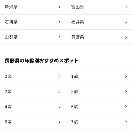
新潟県
富山県
石川県
福井県
山梨県
長野県
長野県の年齢別おすすめスポット
0歳
1歳
2歳
3歳
4歳
5歳
6歳
7歳