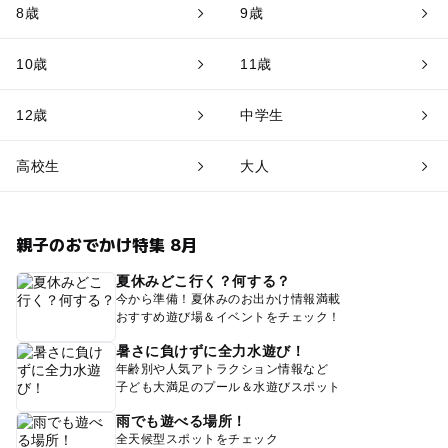
8歳
9歳
10歳
11歳
12歳
中学生
高校生
大人
親子のおでかけ特集 8月
夏休みどこ行く？何する？
今から準備！夏休みのお出かけ情報満載
おすすめ遊び場＆イベントをチェック！
暑さに負けずに全力水遊び！
年齢別や人気アトラクション情報など
子ども大満足のプール＆水遊びスポット
雨でも遊べる場所！
全天候型スポットをチェック