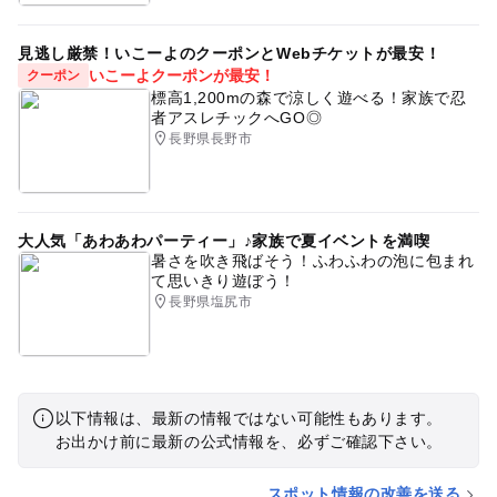
見逃し厳禁！いこーよのクーポンとWebチケットが最安！
いこーよクーポンが最安！
クーポン
標高1,200mの森で涼しく遊べる！家族で忍
者アスレチックへGO◎
長野県長野市
大人気「あわあわパーティー」♪家族で夏イベントを満喫
暑さを吹き飛ばそう！ふわふわの泡に包まれ
て思いきり遊ぼう！
長野県塩尻市
以下情報は、最新の情報ではない可能性もあります。
お出かけ前に最新の公式情報を、必ずご確認下さい。
スポット情報の改善を送る