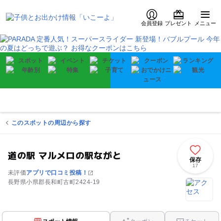
会員登録
プレゼント
メニュー
このスポットの周辺から探す
道の駅 マルメロの駅ながと
保存
17
未評価
アプリで口コミ投稿！
長野県小県郡長和町古町2424-19