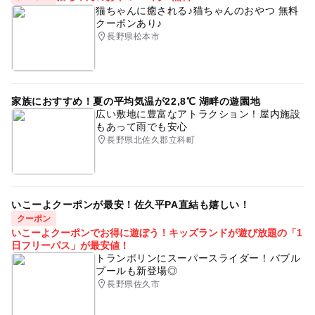
猫ちゃんに癒される♪猫ちゃんのおやつ 無料
クーポンあり♪
長野県松本市
家族におすすめ！夏の平均気温が22,8℃ 湖畔の遊園地
広い敷地に豊富なアトラクション！屋内施設
もあって雨でも安心
長野県北佐久郡立科町
いこーよクーポンが最安！佐久平PA直結も嬉しい！
クーポン
いこーよクーポンでお得に遊ぼう！キッズランドが遊び放題の「1
日フリーパス」が最安値！
トランポリンにスーパースライダー！バブル
プールも新登場◎
長野県佐久市