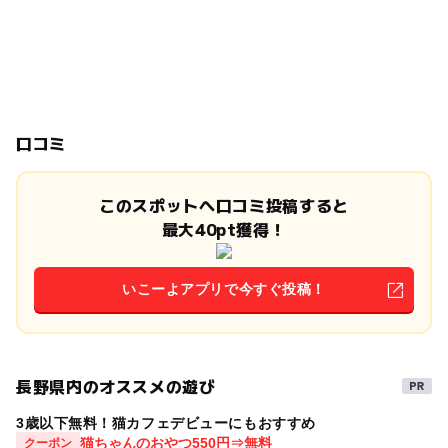
口コミ
このスポットへ口コミ投稿すると
最大40pt獲得！
いこーよアプリで今すぐ投稿！
長野県内のオススメの遊び
3歳以下無料！猫カフェデビューにもおすすめ
猫ちゃんのおやつ550円⇒無料
クーポン