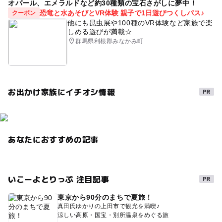
オパール、エメラルドなど約30種類の宝石さがしに夢中！
恐竜と水あそびとVR体験 親子で1日遊びつくしパス♪
クーポン
他にも昆虫展や100種のVR体験など家族で楽
しめる遊びが満載☆
群馬県利根郡みなかみ町
お出かけ家族にイチオシ情報
あなたにおすすめの記事
いこーよとりっぷ 注目記事
東京から90分のまちで夏旅！
真田氏ゆかりの上田市で観光を満喫♪
涼しい高原・国宝・別所温泉をめぐる旅