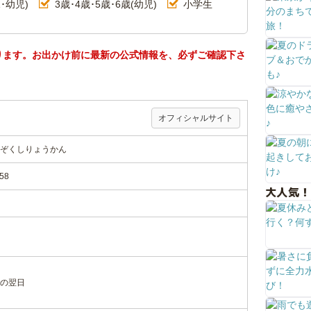
･幼児)
3歳･4歳･5歳･6歳(幼児)
小学生
ります。お出かけ前に最新の公式情報を、必ずご確認下さ
オフィシャルサイト
ぞくしりょうかん
58
大人気！
の翌日