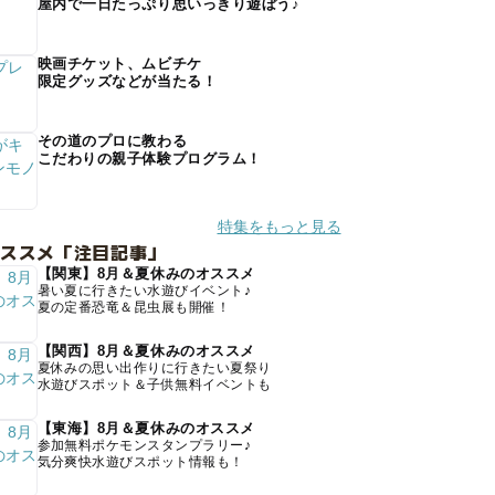
屋内で一日たっぷり思いっきり遊ぼう♪
映画チケット、ムビチケ
限定グッズなどが当たる！
その道のプロに教わる
こだわりの親子体験プログラム！
特集をもっと見る
オススメ「注目記事」
【関東】8月＆夏休みのオススメ
暑い夏に行きたい水遊びイベント♪
夏の定番恐竜＆昆虫展も開催！
【関西】8月＆夏休みのオススメ
夏休みの思い出作りに行きたい夏祭り
水遊びスポット＆子供無料イベントも
【東海】8月＆夏休みのオススメ
参加無料ポケモンスタンプラリー♪
気分爽快水遊びスポット情報も！