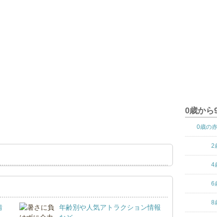
0歳から
0歳の
2
4
6
8
情
年齢別や人気アトラクション情報