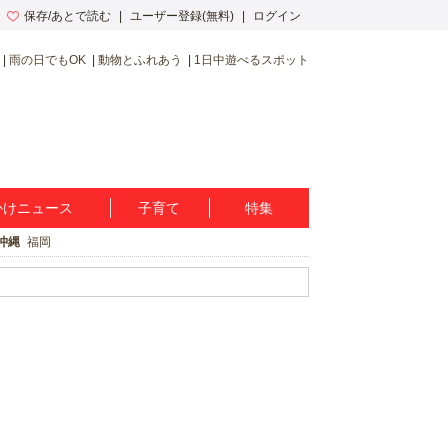
保存/あとで読む
ユーザー登録(無料)
ログイン
雨の日でもOK
動物とふれあう
1日中遊べるスポット
かけニュース
子育て
特集
沖縄
福岡