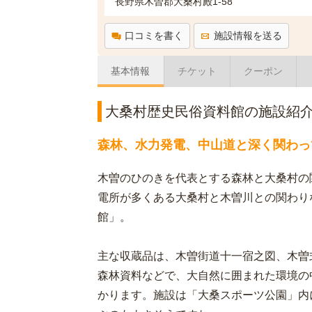
長野県木曽郡大桑村殿1-58
口コミを書く
施設情報を送る
基本情報
チケット
クーポン
大桑村歴史民俗資料館の施設紹
森林、水力発電、中山道と深く関わっ
木曽のひのきを代表とする森林と大桑村の
電所が多くある大桑村と木曽川との関わり
館」。
主な収蔵品は、木曽街道十一宿之図、木曽
森林資料などで、大自然に囲まれた環境の
かります。施設は「大桑スポーツ公園」内