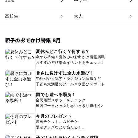
12歳
中学生
高校生
大人
親子のおでかけ特集 8月
夏休みどこ行く？何する？
今から準備！夏休みのお出かけ情報満載
おすすめ遊び場＆イベントをチェック！
暑さに負けずに全力水遊び！
年齢別や人気アトラクション情報など
子ども大満足のプール＆水遊びスポット
雨でも遊べる場所！
全天候型スポットをチェック
屋内で一日たっぷり思いっきり遊ぼう♪
今月のプレゼント
映画チケット、ムビチケ
限定グッズなどが当たる！
子どもがキラめくホンモノ体験