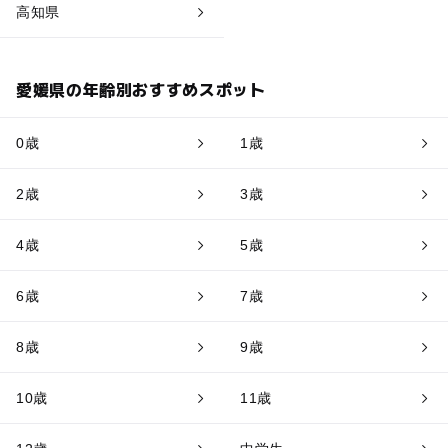
高知県
愛媛県の年齢別おすすめスポット
0歳
1歳
2歳
3歳
4歳
5歳
6歳
7歳
8歳
9歳
10歳
11歳