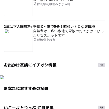
群馬県利根郡みなかみ町
2歳以下入園無料♪中郷IC～車で5分！昭和レトロな遊園地
自然豊か、広い敷地で家族のおでかけにぴっ
たりなスポットです
新潟県上越市
お出かけ家族にイチオシ情報
あなたにおすすめの記事
いこーよとりっぷ 注目記事