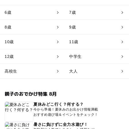
6歳
7歳
8歳
9歳
10歳
11歳
12歳
中学生
高校生
大人
親子のおでかけ特集 8月
夏休みどこ行く？何する？
今から準備！夏休みのお出かけ情報満載
おすすめ遊び場＆イベントをチェック！
暑さに負けずに全力水遊び！