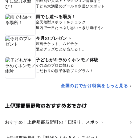
年齢別や人気アトラクション情報など
子ども大満足のプール＆水遊びスポット
雨でも遊べる場所！
全天候型スポットをチェック
屋内で一日たっぷり思いっきり遊ぼう♪
今月のプレゼント
映画チケット、ムビチケ
限定グッズなどが当たる！
子どもがキラめくホンモノ体験
その道のプロに教わる
こだわりの親子体験プログラム！
全国のおでかけ特集をもっと見る
上伊那郡辰野町のおすすめおでかけ
おすすめ！上伊那郡辰野町の「日帰り」スポット
上伊那郡辰野町の「動物とふれあう」スポット