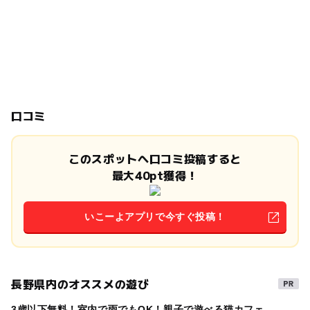
口コミ
このスポットへ口コミ投稿すると
最大40pt獲得！
いこーよアプリで今すぐ投稿！
長野県内のオススメの遊び
3歳以下無料！室内で雨でもOK！親子で遊べる猫カフェ