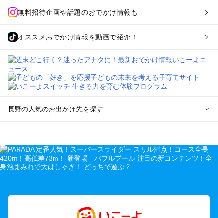
無料招待企画や話題のおでかけ情報も
オススメおでかけ情報を動画で紹介！
長野の人気のお出かけ先を探す
長野のエリアからプール子ども連れのお出かけスポット
を探す
軽井沢・万座・嬬恋・北軽井沢のプールお出かけ
松本・上高地・諏訪・乗鞍・美ヶ原のプールお出かけ
長野・戸隠・小布施のプールお出かけ
上田・佐久・小諸・別所のプールお出かけ
伊那・駒ヶ根・飯田・昼神（伊那路）のプールお出かけ
蓼科・白樺湖・車山・女神湖・姫木平のプールお出かけ