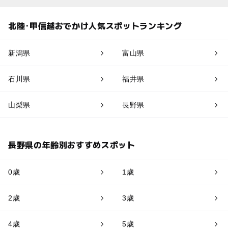
北陸･甲信越おでかけ人気スポットランキング
新潟県
富山県
石川県
福井県
山梨県
長野県
長野県の年齢別おすすめスポット
0歳
1歳
2歳
3歳
4歳
5歳