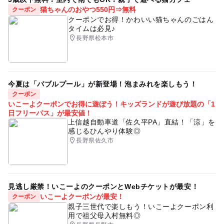
猫ちゃんのおやつ550円⇒無料
クーポン
クーポンでお得！かわいい猫ちゃんのごはん
タイムは必見♪
長野県松本市
今夏は「バブルプール」が新登場！泡まみれを楽しもう！
クーポン
いこーよクーポンでお得に遊ぼう！キッズランドが遊び放題の「1
日フリーパス」が最安値！
上信越自動車道「佐久平PA」直結！「涼」を
感じるひんやり体験◎
長野県佐久市
見逃し厳禁！いこーよのクーポンとWebチケットが最安！
いこーよクーポンが最安！
クーポン
親子三世代で楽しもう！いこーよクーポン利
用で祖父母入村無料◎