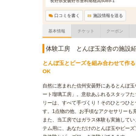
長野県安曇野市豊科南穂高5089-1
口コミを書く
施設情報を送る
基本情報
チケット
クーポン
体験工房 とんぼ玉楽舎の施設
とんぼ玉とビーズを組み合わせて作る
OK
自然に恵まれた信州安曇野にあるとんぼ玉
ート瑠璃工房」。意欲あふれるスタッフた
リーは、すべて手づくり！そのひとつひと
す。1点物の他、お手頃なアクセサリーも
また、当工房ではガラス体験も実施してい
テム用に、あなただけのとんぼ玉やビーズ