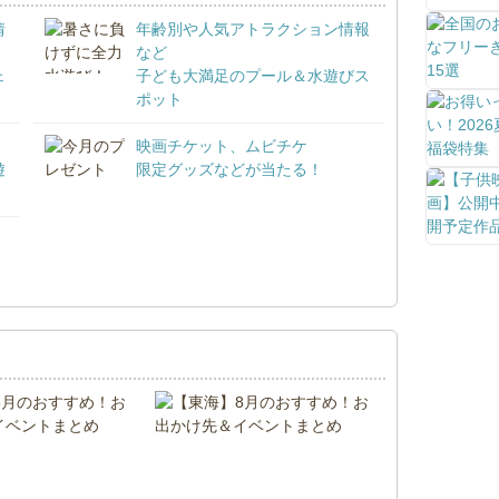
情
年齢別や人気アトラクション情報
など
ェ
子ども大満足のプール＆水遊びス
ポット
映画チケット、ムビチケ
遊
限定グッズなどが当たる！
！