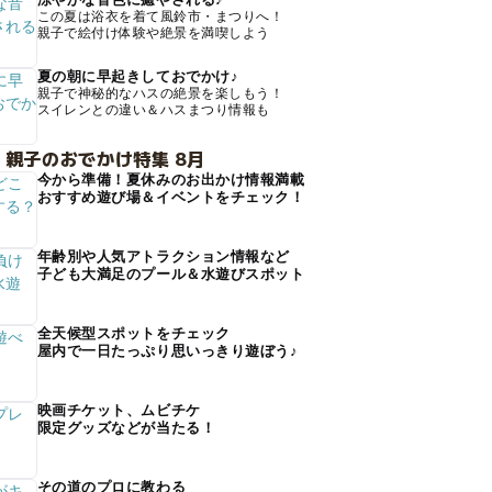
この夏は浴衣を着て風鈴市・まつりへ！
親子で絵付け体験や絶景を満喫しよう
夏の朝に早起きしておでかけ♪
親子で神秘的なハスの絶景を楽しもう！
スイレンとの違い＆ハスまつり情報も
 親子のおでかけ特集 8月
今から準備！夏休みのお出かけ情報満載
おすすめ遊び場＆イベントをチェック！
年齢別や人気アトラクション情報など
子ども大満足のプール＆水遊びスポット
全天候型スポットをチェック
屋内で一日たっぷり思いっきり遊ぼう♪
映画チケット、ムビチケ
限定グッズなどが当たる！
その道のプロに教わる