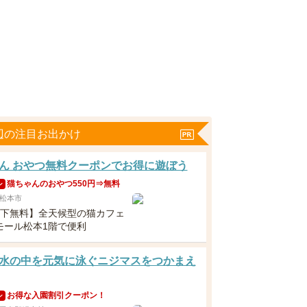
辺の注目お出かけ
ん おやつ無料クーポンでお得に遊ぼう
猫ちゃんのおやつ550円⇒無料
ン
松本市
以下無料】全天候型の猫カフェ
モール松本1階で便利
水の中を元気に泳ぐニジマスをつかまえ
お得な入園割引クーポン！
ン