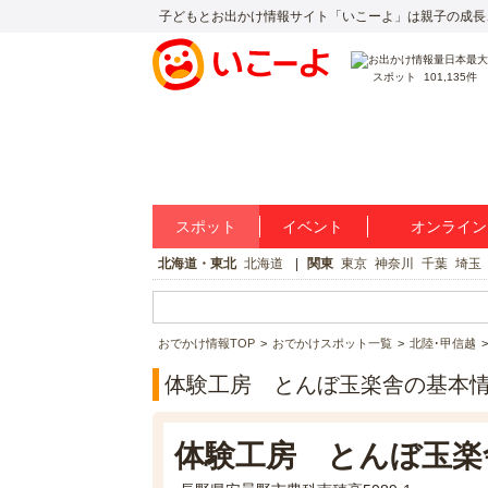
子どもとお出かけ情報サイト「いこーよ」は親子の成長
スポット
101,135件
スポット
イベント
オンライン
北海道・東北
北海道
関東
東京
神奈川
千葉
埼玉
おでかけ情報TOP
おでかけスポット一覧
北陸･甲信越
体験工房 とんぼ玉楽舎の基本
体験工房 とんぼ玉楽