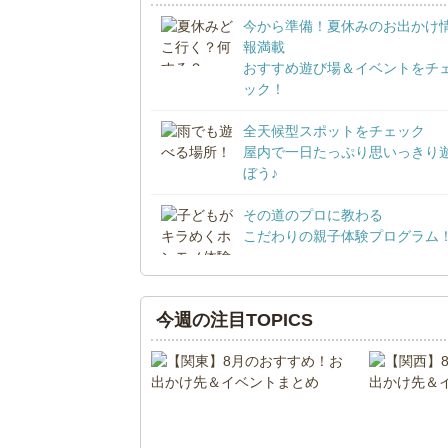
今から準備！夏休みのお出かけ
報満載
おすすめ遊び場＆イベントをチ
ック！
全天候型スポットをチェック
屋内で一日たっぷり思いっきり
ぼう♪
その道のプロに教わる
こだわりの親子体験プログラム
今週の注目TOPICS