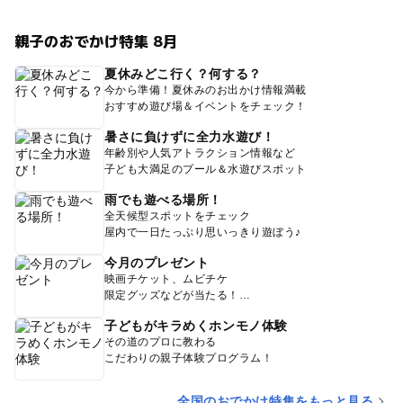
親子のおでかけ特集 8月
夏休みどこ行く？何する？
今から準備！夏休みのお出かけ情報満載
おすすめ遊び場＆イベントをチェック！
暑さに負けずに全力水遊び！
年齢別や人気アトラクション情報など
子ども大満足のプール＆水遊びスポット
雨でも遊べる場所！
全天候型スポットをチェック
屋内で一日たっぷり思いっきり遊ぼう♪
今月のプレゼント
映画チケット、ムビチケ
限定グッズなどが当たる！
子どもがキラめくホンモノ体験
その道のプロに教わる
こだわりの親子体験プログラム！
全国のおでかけ特集をもっと見る