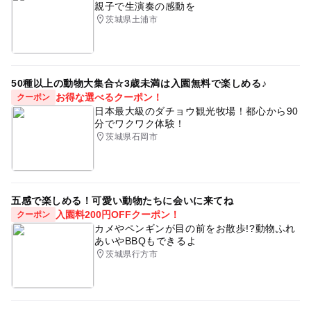
親子で生演奏の感動を
茨城県土浦市
50種以上の動物大集合☆3歳未満は入園無料で楽しめる♪
お得な選べるクーポン！
クーポン
日本最大級のダチョウ観光牧場！都心から90
分でワクワク体験！
茨城県石岡市
五感で楽しめる！可愛い動物たちに会いに来てね
入園料200円OFFクーポン！
クーポン
カメやペンギンが目の前をお散歩!?動物ふれ
あいやBBQもできるよ
茨城県行方市