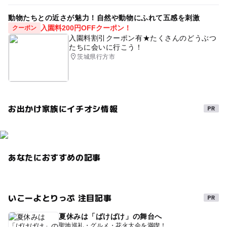
動物たちとの近さが魅力！自然や動物にふれて五感を刺激
入園料200円OFFクーポン！
クーポン
入園料割引クーポン有★たくさんのどうぶつ
たちに会いに行こう！
茨城県行方市
お出かけ家族にイチオシ情報
あなたにおすすめの記事
いこーよとりっぷ 注目記事
夏休みは「ばけばけ」の舞台へ
聖地巡礼・グルメ・花火大会を満喫！