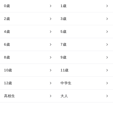
0歳
1歳
2歳
3歳
4歳
5歳
6歳
7歳
8歳
9歳
10歳
11歳
12歳
中学生
高校生
大人