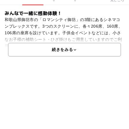
0
0
みんなで一緒に感動体験！
和歌山県御坊市の「ロマンシティ御坊」の3階にあるシネマコ
ンプレックスです。3つのスクリーンに、各々206席、160席、
106席の座席を設けています。子供会イベントなどには、小さ
なお子様の補助シート・ひざ掛けもご用意していますのでご利
用下さい。また、子供会の団体鑑賞や学校の課外授業
続きをみる