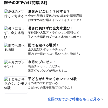
親子のおでかけ特集 8月
夏休みどこ行く？何する？
今から準備！夏休みのお出かけ情報満載
おすすめ遊び場＆イベントをチェック！
暑さに負けずに全力水遊び！
年齢別や人気アトラクション情報など
子ども大満足のプール＆水遊びスポット
雨でも遊べる場所！
全天候型スポットをチェック
屋内で一日たっぷり思いっきり遊ぼう♪
今月のプレゼント
映画チケット、ムビチケ
限定グッズなどが当たる！
子どもがキラめくホンモノ体験
その道のプロに教わる
こだわりの親子体験プログラム！
全国のおでかけ特集をもっと見る