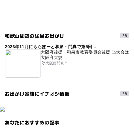
無料
おでかけ映画
子供と映画
GW(ゴールデンウィーク)2015
GW
三連休
GW(ゴールデンウィーク)2016
暑い日でもOK
和歌山周辺の注目お出かけ
駐車場あり
夜まで遊べる
クリスマス2026
2026年11月にららぽーと和泉・門真で第5回...
屋内遊び場
子供と一緒
gw2015
大阪府後援・和泉市教育委員会後援 当大会は
大阪府大規...
ゴールデンウィーク2016
涼しい
雨でも遊べる
大阪府門真市
雨でもOK
ベビーカーOK
室内施設
雨の日でもOK
雨でも楽しめる
お出かけ家族にイチオシ情報
あなたにおすすめの記事