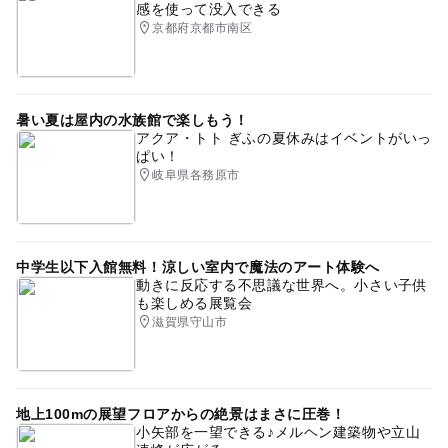
感を使って没入できる
京都府京都市南区
暑い夏は屋内の水族館で楽しもう！
アクア・トト ぎふの夏休みはイベントがいっ
ぱい！
岐阜県各務原市
中学生以下入館無料！涼しい室内で魔法のアート体験へ
動きに反応する不思議な世界へ。小さい子供
も楽しめる展覧会
滋賀県守山市
地上100mの展望フロアからの絶景はまさに圧巻！
小矢部を一望できる♪メルヘン建築物や立山