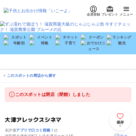
会員登録
プレゼント
メニュー
このスポットの周辺から探す
このスポットは閉店（閉館）しました
大津アレックスシネマ
保存
5
未評価
アプリで口コミ投稿！