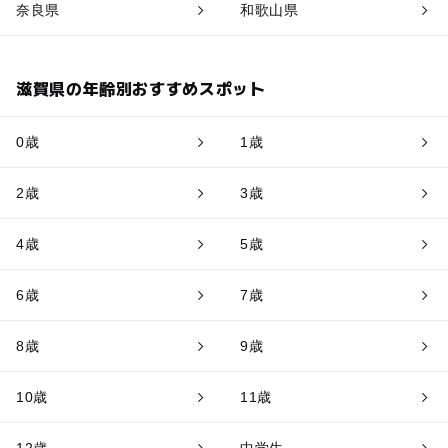
奈良県
和歌山県
滋賀県の年齢別おすすめスポット
0歳
1歳
2歳
3歳
4歳
5歳
6歳
7歳
8歳
9歳
10歳
11歳