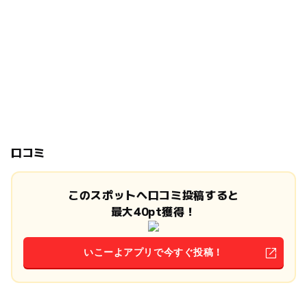
口コミ
このスポットへ口コミ投稿すると
最大40pt獲得！
いこーよアプリで今すぐ投稿！