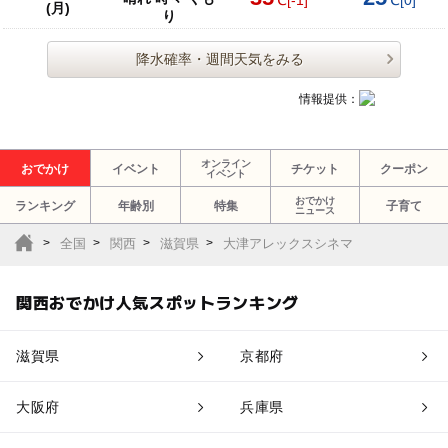
℃
[-1]
℃
[0]
(月)
り
降水確率・週間天気をみる
情報提供：
オンライン
おでかけ
イベント
チケット
クーポン
イベント
おでかけ
ランキング
年齢別
特集
子育て
ニュース
全国
関西
滋賀県
大津アレックスシネマ
関西おでかけ人気スポットランキング
滋賀県
京都府
大阪府
兵庫県