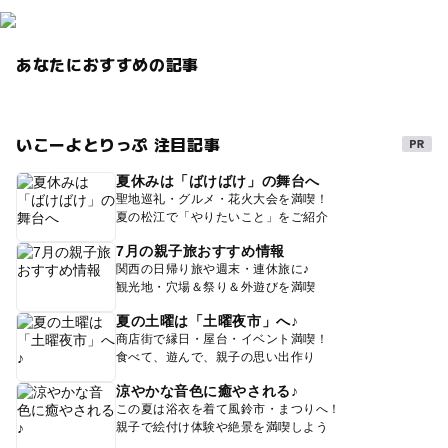
あなたにおすすめの記事
いこーよとりっぷ 注目記事
夏休みは「ばけばけ」の舞台へ
聖地巡礼・グルメ・花火大会を満喫！
夏の松江で「やりたいこと」をご紹介
7月の親子旅おすすめ情報
関西の日帰り旅や週末・連休旅に♪
観光地・穴場＆祭り＆外遊びを満喫
夏の土曜は「土曜夜市」へ♪
商店街で縁日・屋台・イベント満喫！
食べて、遊んで、親子の思い出作り
涼やかな音色に癒やされる♪
この夏は浴衣を着て風鈴市・まつりへ！
親子で絵付け体験や絶景を満喫しよう