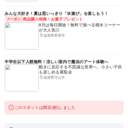
みんな大好き！夏は思いっきり「水遊び」を楽しもう！
商品購入特典！お菓子プレゼント
クーポン
8月は毎日開放！無料で遊べる噴水コーナー
が大人気◎
滋賀県野洲市
中学生以下入館無料！涼しい室内で魔法のアート体験へ
動きに反応する不思議な世界へ。小さい子供
も楽しめる展覧会
滋賀県守山市
このスポットは閉店(館)しました