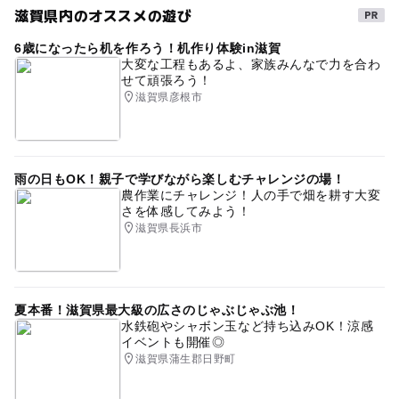
滋賀県内のオススメの遊び
6歳になったら机を作ろう！机作り体験in滋賀
大変な工程もあるよ、家族みんなで力を合わ
せて頑張ろう！
滋賀県彦根市
雨の日もOK！親子で学びながら楽しむチャレンジの場！
農作業にチャレンジ！人の手で畑を耕す大変
さを体感してみよう！
滋賀県長浜市
夏本番！滋賀県最大級の広さのじゃぶじゃぶ池！
水鉄砲やシャボン玉など持ち込みOK！涼感
イベントも開催◎
滋賀県蒲生郡日野町