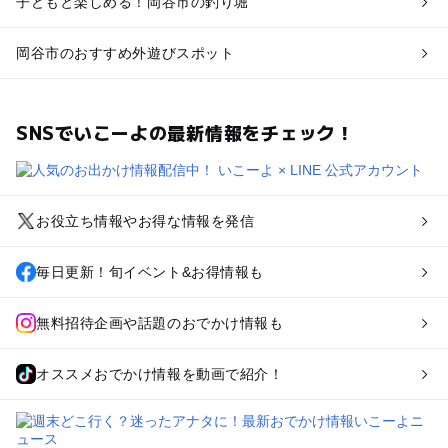
子どもと楽しめる！岡谷市の釣り堀
岡谷市のおすすめ外遊びスポット
SNSでいこーよの最新情報をチェック！
お役立ち情報やお得な情報を発信
毎日更新！旬イベント&お得情報も
無料招待企画や話題のおでかけ情報も
オススメおでかけ情報を動画で紹介！