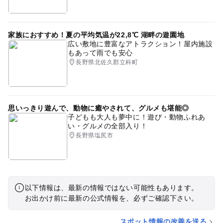
家族におすすめ！夏の平均気温が22,8℃ 湖畔の遊園地
広い敷地に豊富なアトラクション！屋内施設
もあって雨でも安心
長野県北佐久郡立科町
思いっきり遊んで、動物に癒やされて、グルメも堪能◎
子どもも大人も夢中に！遊び・動物ふれあ
い・グルメの全部入り！
長野県塩尻市
以下情報は、最新の情報ではない可能性もあります。
お出かけ前に最新の公式情報を、必ずご確認下さい。
スポット情報の改善を送る