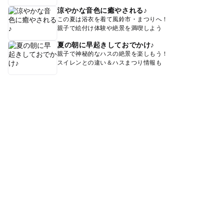
涼やかな音色に癒やされる♪
この夏は浴衣を着て風鈴市・まつりへ！
親子で絵付け体験や絶景を満喫しよう
夏の朝に早起きしておでかけ♪
親子で神秘的なハスの絶景を楽しもう！
スイレンとの違い＆ハスまつり情報も