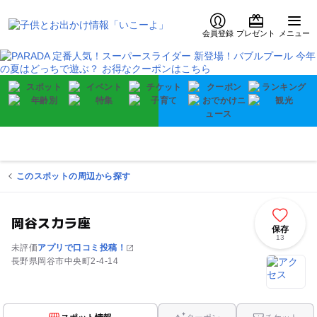
会員登録
プレゼント
メニュー
このスポットの周辺から探す
岡谷スカラ座
保存
13
未評価
アプリで口コミ投稿！
長野県岡谷市中央町2-4-14