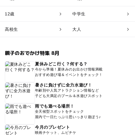
12歳
中学生
高校生
大人
親子のおでかけ特集 8月
夏休みどこ行く？何する？
今から準備！夏休みのお出かけ情報満載
おすすめ遊び場＆イベントをチェック！
暑さに負けずに全力水遊び！
年齢別や人気アトラクション情報など
子ども大満足のプール＆水遊びスポット
雨でも遊べる場所！
全天候型スポットをチェック
屋内で一日たっぷり思いっきり遊ぼう♪
今月のプレゼント
映画チケット、ムビチケ