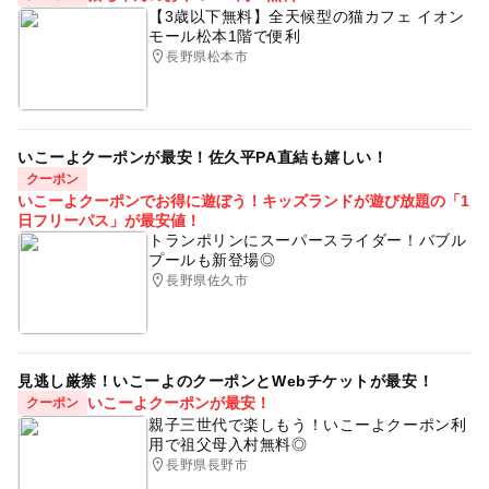
【3歳以下無料】全天候型の猫カフェ イオン
モール松本1階で便利
長野県松本市
いこーよクーポンが最安！佐久平PA直結も嬉しい！
クーポン
いこーよクーポンでお得に遊ぼう！キッズランドが遊び放題の「1
日フリーパス」が最安値！
トランポリンにスーパースライダー！バブル
プールも新登場◎
長野県佐久市
見逃し厳禁！いこーよのクーポンとWebチケットが最安！
いこーよクーポンが最安！
クーポン
親子三世代で楽しもう！いこーよクーポン利
用で祖父母入村無料◎
長野県長野市