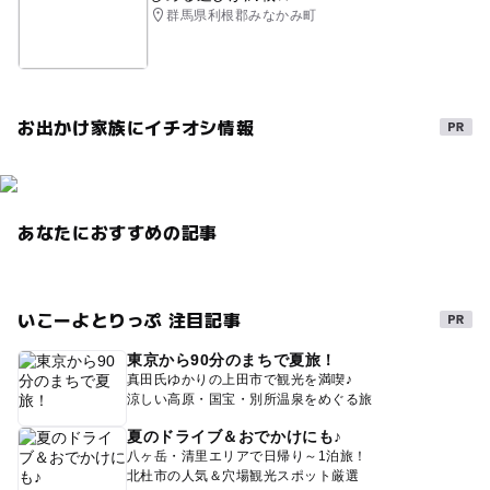
群馬県利根郡みなかみ町
お出かけ家族にイチオシ情報
あなたにおすすめの記事
いこーよとりっぷ 注目記事
東京から90分のまちで夏旅！
真田氏ゆかりの上田市で観光を満喫♪
涼しい高原・国宝・別所温泉をめぐる旅
夏のドライブ＆おでかけにも♪
八ヶ岳・清里エリアで日帰り～1泊旅！
北杜市の人気＆穴場観光スポット厳選