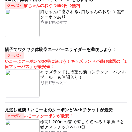
猫ちゃんのおやつ550円⇒無料
クーポン
猫ちゃんに癒される♪猫ちゃんのおやつ 無料
クーポンあり♪
長野県松本市
親子でワクワク体験◎スーパースライダーを満喫しよう！
クーポン
いこーよクーポンでお得に遊ぼう！キッズランドが遊び放題の「1
日フリーパス」が最安値！
キッズランドに待望の新コンテンツ「バブル
プール」も仲間入り！
長野県佐久市
見逃し厳禁！いこーよのクーポンとWebチケットが最安！
いこーよクーポンが最安！
クーポン
標高1,200mの森で涼しく遊べる！家族で忍
者アスレチックへGO◎