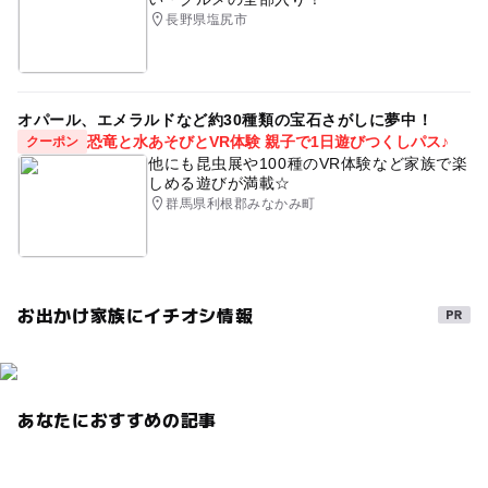
長野県塩尻市
オパール、エメラルドなど約30種類の宝石さがしに夢中！
恐竜と水あそびとVR体験 親子で1日遊びつくしパス♪
クーポン
他にも昆虫展や100種のVR体験など家族で楽
しめる遊びが満載☆
群馬県利根郡みなかみ町
お出かけ家族にイチオシ情報
あなたにおすすめの記事