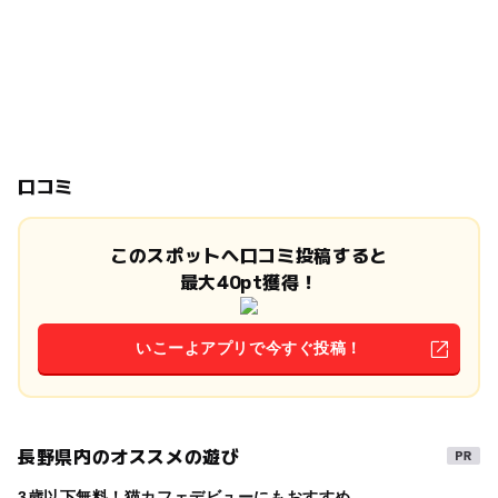
口コミ
このスポットへ口コミ投稿すると
最大40pt獲得！
いこーよアプリで今すぐ投稿！
長野県内のオススメの遊び
3歳以下無料！猫カフェデビューにもおすすめ