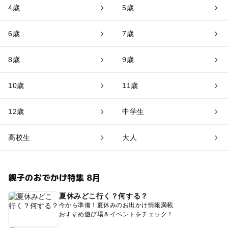
4歳
5歳
6歳
7歳
8歳
9歳
10歳
11歳
12歳
中学生
高校生
大人
親子のおでかけ特集 8月
夏休みどこ行く？何する？
今から準備！夏休みのお出かけ情報満載
おすすめ遊び場＆イベントをチェック！