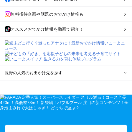
無料招待企画や話題のおでかけ情報も
オススメおでかけ情報を動画で紹介！
長野の人気のお出かけ先を探す
長野のエリアからプール子ども連れのお出かけスポット
を探す
軽井沢・万座・嬬恋・北軽井沢のプールお出かけ
松本・上高地・諏訪・乗鞍・美ヶ原のプールお出かけ
長野・戸隠・小布施のプールお出かけ
上田・佐久・小諸・別所のプールお出かけ
伊那・駒ヶ根・飯田・昼神（伊那路）のプールお出かけ