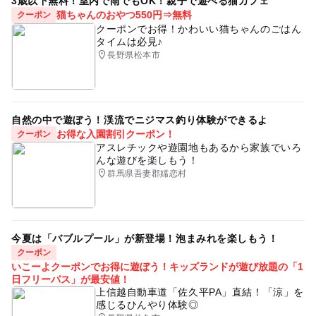
3歳以下無料！室内で雨でもOK！親子で遊べる猫カフェ
GW(ゴールデンウィーク)2016
GW
ミュージアム
猫ちゃんのおやつ550円⇒無料
クーポン
クーポンでお得！かわいい猫ちゃんのごはん
雨でも遊べる
歴史館
春休み2027
タイムは必見♪
長野県松本市
日本の歴史・民俗を学ぶ
室内
遊びと学び
ゴールデンウィーク2016
GW2016
自然の中で遊ぼう！渓流でニジマス釣り体験ができるよ
お得な入園割引クーポン！
クーポン
アスレチックや遊園地もあるから家族でいろ
んな遊びを楽しもう！
群馬県吾妻郡嬬恋村
今夏は「バブルプール」が新登場！泡まみれを楽しもう！
クーポン
いこーよクーポンでお得に遊ぼう！キッズランドが遊び放題の「1
日フリーパス」が最安値！
上信越自動車道「佐久平PA」直結！「涼」を
感じるひんやり体験◎