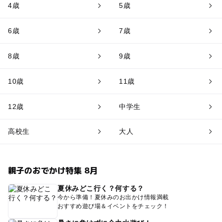
4歳
5歳
6歳
7歳
8歳
9歳
10歳
11歳
12歳
中学生
高校生
大人
親子のおでかけ特集 8月
夏休みどこ行く？何する？
今から準備！夏休みのお出かけ情報満載
おすすめ遊び場＆イベントをチェック！