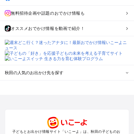
無料招待企画や話題のおでかけ情報も
オススメおでかけ情報を動画で紹介！
秋田の人気のお出かけ先を探す
秋田のエリアからプール子ども連れのお出かけスポット
を探す
秋田市のプールお出かけ
八戸・十和田湖・大館・鹿角のプールお出かけ
横手・鳥海のプールお出かけ
田沢湖・角館・乳頭温泉・大曲のプールお出かけ
男鹿半島・白神のプールお出かけ
子どもとお出かけ情報サイト「いこーよ」は、秋田の子どものお