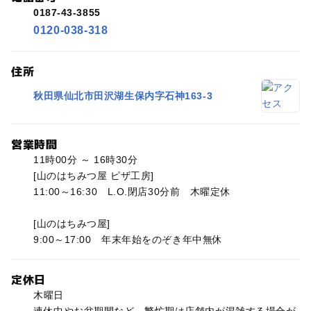
0187-43-3855
0120-038-318
住所
秋田県仙北市田沢湖生保内字石神163-3
営業時間
11時00分 ～ 16時30分
[山のはちみつ屋 ピザ工房]
11:00～16:30 L.O.閉店30分前 木曜定休
[山のはちみつ屋]
9:00～17:00 年末年始をのぞき年中無休
定休日
木曜日