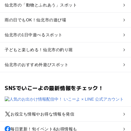
仙北市の「動物とふれあう」スポット
雨の日でもOK！仙北市の遊び場
仙北市の1日中遊べるスポット
子どもと楽しめる！仙北市の釣り堀
仙北市のおすすめ外遊びスポット
SNSでいこーよの最新情報をチェック！
お役立ち情報やお得な情報を発信
毎日更新！旬イベント&お得情報も