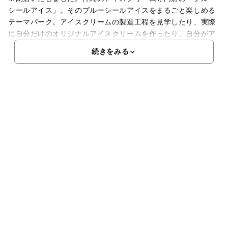
シールアイス」。そのブルーシールアイスをまるごと楽しめる
テーマパーク。アイスクリームの製造工程を見学したり、実際
に自分だけのオリジナルアイスクリームを作ったり、自分がア
イスクリームになったかのようにマイナス20度の冷凍庫の中
続きをみる