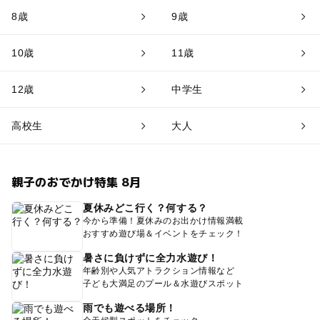
8歳
9歳
10歳
11歳
12歳
中学生
高校生
大人
親子のおでかけ特集 8月
夏休みどこ行く？何する？
今から準備！夏休みのお出かけ情報満載
おすすめ遊び場＆イベントをチェック！
暑さに負けずに全力水遊び！
年齢別や人気アトラクション情報など
子ども大満足のプール＆水遊びスポット
雨でも遊べる場所！