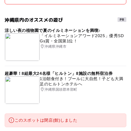
沖縄県内のオススメの遊び
涼しい夜の植物園で夏のイルミネーションを満喫♪
「イルミネーションアワード2025」優秀SD
Gs賞・全国第1位！
沖縄県沖縄市
超豪華！8組最大24名様「ヒルトン」8施設の無料宿泊券
1泊朝食付き！プールに大自然！子ども大満
足のヒルトンホテルへ
沖縄県国頭郡本部町
このスポットは閉店(館)しました