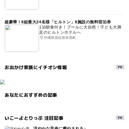
超豪華！8組最大24名様「ヒルトン」8施設の無料宿泊券
1泊朝食付き！プールに大自然！子ども大満
足のヒルトンホテルへ
沖縄県国頭郡本部町
お出かけ家族にイチオシ情報
あなたにおすすめの記事
いこーよとりっぷ 注目記事
涼やかな音色に癒やされる♪