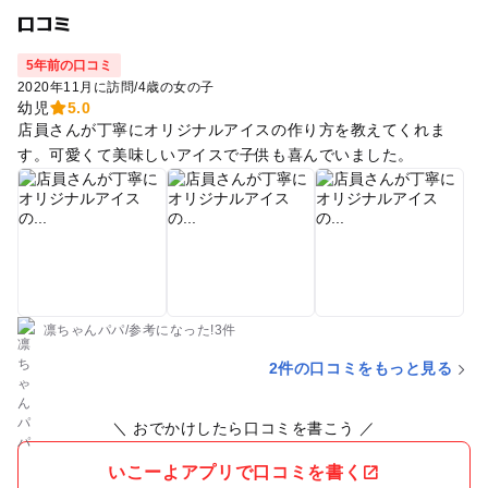
口コミ
5年前の口コミ
2020年11月に訪問
/
4歳の女の子
幼児
5.0
店員さんが丁寧にオリジナルアイスの作り方を教えてくれま
す。可愛くて美味しいアイスで子供も喜んでいました。
凛ちゃんパパ
/
参考に
なった!
3件
2件の口コミをもっと見る
＼ おでかけしたら口コミを書こう ／
いこーよアプリで口コミを書く