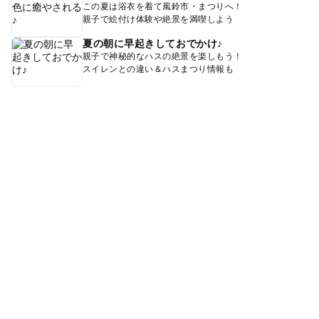
この夏は浴衣を着て風鈴市・まつりへ！
親子で絵付け体験や絶景を満喫しよう
夏の朝に早起きしておでかけ♪
親子で神秘的なハスの絶景を楽しもう！
スイレンとの違い＆ハスまつり情報も