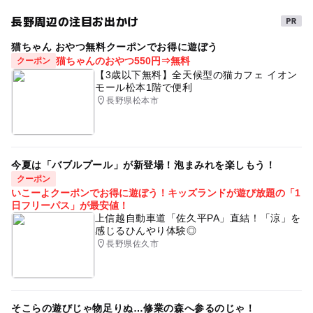
長野周辺の注目お出かけ
猫ちゃん おやつ無料クーポンでお得に遊ぼう
猫ちゃんのおやつ550円⇒無料
クーポン
【3歳以下無料】全天候型の猫カフェ イオン
モール松本1階で便利
長野県松本市
今夏は「バブルプール」が新登場！泡まみれを楽しもう！
クーポン
いこーよクーポンでお得に遊ぼう！キッズランドが遊び放題の「1
日フリーパス」が最安値！
上信越自動車道「佐久平PA」直結！「涼」を
感じるひんやり体験◎
長野県佐久市
そこらの遊びじゃ物足りぬ…修業の森へ参るのじゃ！