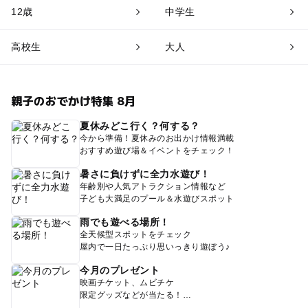
12歳
中学生
高校生
大人
親子のおでかけ特集 8月
夏休みどこ行く？何する？
今から準備！夏休みのお出かけ情報満載
おすすめ遊び場＆イベントをチェック！
暑さに負けずに全力水遊び！
年齢別や人気アトラクション情報など
子ども大満足のプール＆水遊びスポット
雨でも遊べる場所！
全天候型スポットをチェック
屋内で一日たっぷり思いっきり遊ぼう♪
今月のプレゼント
映画チケット、ムビチケ
限定グッズなどが当たる！