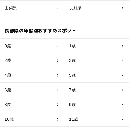
山梨県
長野県
長野県の年齢別おすすめスポット
0歳
1歳
2歳
3歳
4歳
5歳
6歳
7歳
8歳
9歳
10歳
11歳