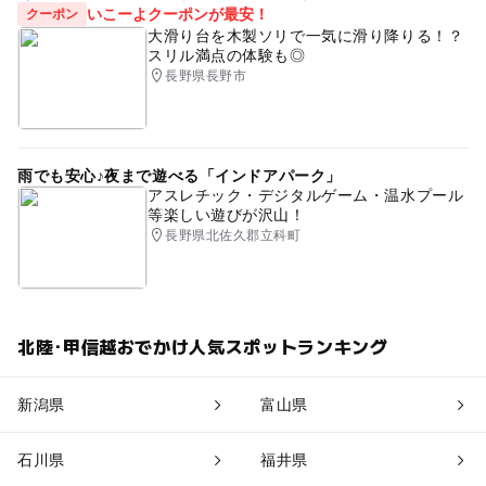
いこーよクーポンが最安！
クーポン
大滑り台を木製ソリで一気に滑り降りる！？
スリル満点の体験も◎
長野県長野市
雨でも安心♪夜まで遊べる「インドアパーク」
アスレチック・デジタルゲーム・温水プール
等楽しい遊びが沢山！
長野県北佐久郡立科町
北陸･甲信越おでかけ人気スポットランキング
新潟県
富山県
石川県
福井県