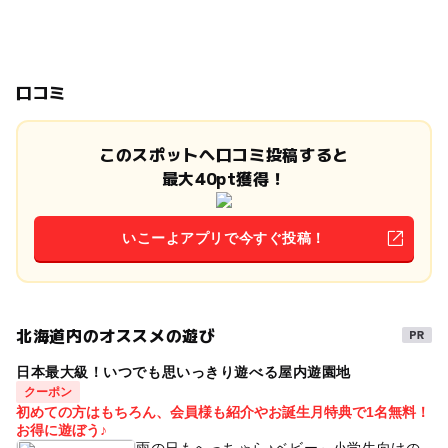
口コミ
このスポットへ口コミ投稿すると
最大40pt獲得！
いこーよアプリで今すぐ投稿！
北海道内のオススメの遊び
日本最大級！いつでも思いっきり遊べる屋内遊園地
クーポン
初めての方はもちろん、会員様も紹介やお誕生月特典で1名無料！
お得に遊ぼう♪
雨の日もへっちゃら♪ベビー～小学生向けの