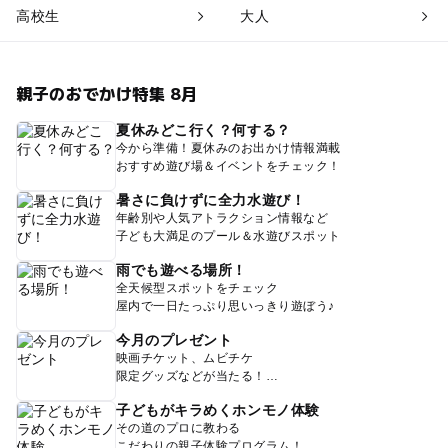
高校生
大人
親子のおでかけ特集 8月
夏休みどこ行く？何する？
今から準備！夏休みのお出かけ情報満載
おすすめ遊び場＆イベントをチェック！
暑さに負けずに全力水遊び！
年齢別や人気アトラクション情報など
子ども大満足のプール＆水遊びスポット
雨でも遊べる場所！
全天候型スポットをチェック
屋内で一日たっぷり思いっきり遊ぼう♪
今月のプレゼント
映画チケット、ムビチケ
限定グッズなどが当たる！
子どもがキラめくホンモノ体験
その道のプロに教わる
こだわりの親子体験プログラム！