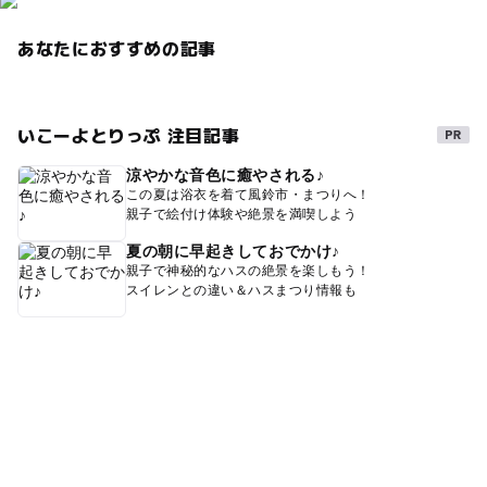
あなたにおすすめの記事
いこーよとりっぷ 注目記事
涼やかな音色に癒やされる♪
この夏は浴衣を着て風鈴市・まつりへ！
親子で絵付け体験や絶景を満喫しよう
夏の朝に早起きしておでかけ♪
親子で神秘的なハスの絶景を楽しもう！
スイレンとの違い＆ハスまつり情報も