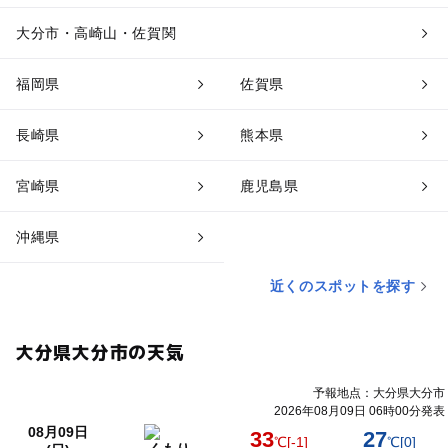
大分市・高崎山・佐賀関
福岡県
佐賀県
長崎県
熊本県
宮崎県
鹿児島県
沖縄県
近くのスポットを探す
大分県大分市の天気
予報地点：大分県大分市
2026年08月09日 06時00分発表
08月09日
33
27
℃
[-1]
℃
[0]