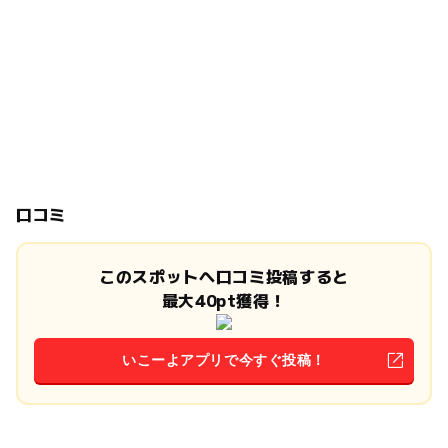
口コミ
このスポットへ口コミ投稿すると
最大40pt獲得！
いこーよアプリで今すぐ投稿！