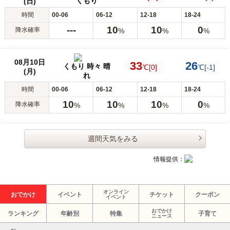
くもり
(日)
時間
00-06
06-12
12-18
18-24
---
10
10
0
降水確率
%
%
%
08月10日
33
26
くもり 時々 晴
℃
[0]
℃
[-1]
(月)
れ
時間
00-06
06-12
12-18
18-24
10
10
10
0
降水確率
%
%
%
%
週間天気をみる
情報提供：
オンライン
おでかけ
イベント
チケット
クーポン
イベント
おでかけ
ランキング
年齢別
特集
子育て
ニュース