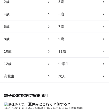
2歳
3歳
4歳
5歳
6歳
7歳
8歳
9歳
10歳
11歳
12歳
中学生
高校生
大人
親子のおでかけ特集 8月
夏休みどこ行く？何する？
今から準備！夏休みのお出かけ情報満載