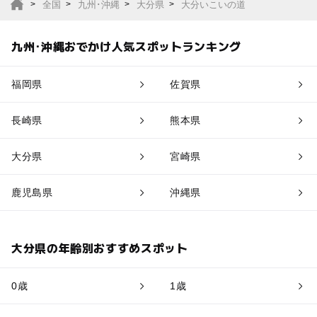
全国
九州･沖縄
大分県
大分いこいの道
九州･沖縄おでかけ人気スポットランキング
福岡県
佐賀県
長崎県
熊本県
大分県
宮崎県
鹿児島県
沖縄県
大分県の年齢別おすすめスポット
0歳
1歳