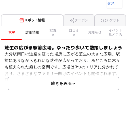
スポット情報
クーポン
チケット
イベント
写真
口コミ
TOP
詳細情報
お知らせ
見どころ
0
0
芝生の広がる駅前広場。ゆったり歩いて散策しましょう
大分駅南口の道路を渡った場所に広がる芝生の大きな広場。駅
前にありながらきれいな芝生が広がっており、所どころに木々
も植えられた癒しの空間です。広場は3つのエリアに分かれて
おり、さまざまなファミリー向けのイベントも開催されます。
日常ではのんびり散歩ができる憩いの空間となっているので、
続きをみる