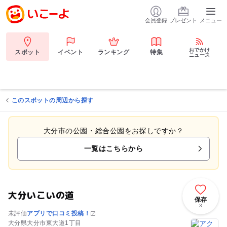
会員登録
プレゼント
メニュー
おでかけ
スポット
イベント
ランキング
特集
ニュース
このスポットの周辺から探す
大分市の公園・総合公園をお探しですか？
一覧はこちらから
大分いこいの道
保存
3
未評価
アプリで口コミ投稿！
大分県大分市東大道1丁目