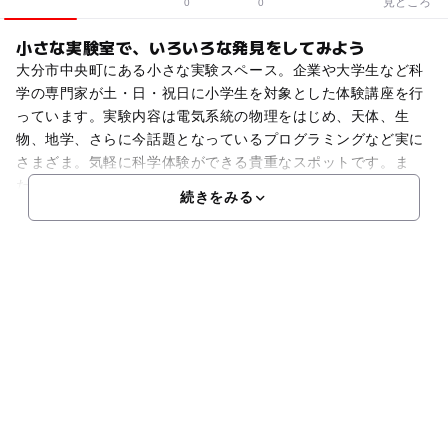
見どころ
0
0
小さな実験室で、いろいろな発見をしてみよう
大分市中央町にある小さな実験スペース。企業や大学生など科
学の専門家が土・日・祝日に小学生を対象とした体験講座を行
っています。実験内容は電気系統の物理をはじめ、天体、生
物、地学、さらに今話題となっているプログラミングなど実に
さまざま。気軽に科学体験ができる貴重なスポットです。ま
た、
続きをみる