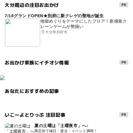
大分周辺の注目お出かけ
7/18グランドOPEN★別府に新クレゲの聖地が誕生
地獄めぐりをテーマにしたフロア！新感覚ク
レーンゲームが勢揃い
大分県別府市
お出かけ家族にイチオシ情報
あなたにおすすめの記事
いこーよとりっぷ 注目記事
夏の土曜は「土曜夜市」へ♪
商店街で縁日・屋台・イベント満喫！