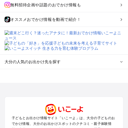
無料招待企画や話題のおでかけ情報も
オススメおでかけ情報を動画で紹介！
大分の人気のお出かけ先を探す
大分のエリアからプール子ども連れのお出かけスポット
を探す
湯布院・別府のプールお出かけ
大分市・高崎山・佐賀関のプールお出かけ
日田・天ヶ瀬・耶馬渓のプールお出かけ
中津・国東のプールお出かけ
九重・久住・竹田・長湯のプールお出かけ
子どもとお出かけ情報サイト「いこーよ」は、大分の子どものお
でかけ情報、大分のお出かけスポットのクチコミ・親子体験情