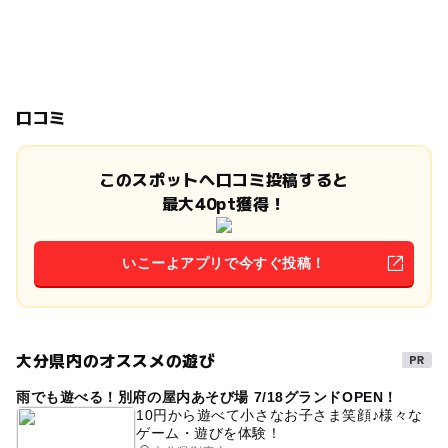
口コミ
このスポットへ口コミ投稿すると
最大40pt獲得！
いこーよアプリで今すぐ投稿！
大分県内のオススメの遊び
雨でも遊べる！別府の屋内あそび場 7/18グランドOPEN！
10円から遊べて小さなお子さま笑顔♪様々な
ゲーム・遊びを体験！