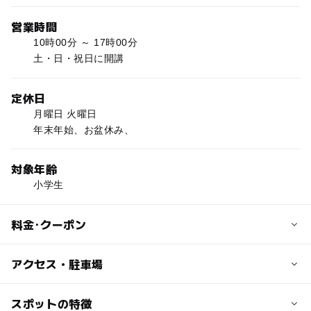
営業時間
10時00分 ～ 17時00分
土・日・祝日に開講
定休日
月曜日 火曜日
年末年始、お盆休み、
対象年齢
小学生
料金･クーポン
子供の料金
アクセス・駐車場
問い合わせ
交通アクセス
スポットの特徴