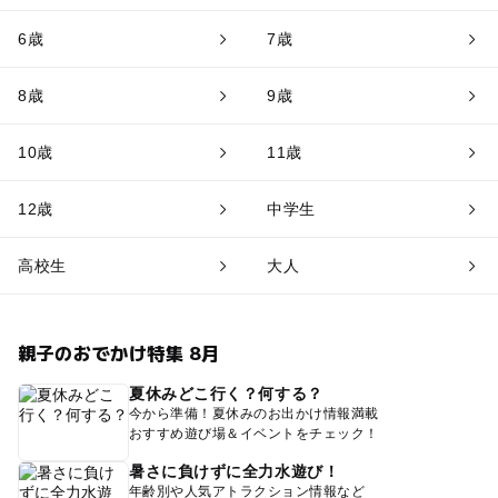
6歳
7歳
8歳
9歳
10歳
11歳
12歳
中学生
高校生
大人
親子のおでかけ特集 8月
夏休みどこ行く？何する？
今から準備！夏休みのお出かけ情報満載
おすすめ遊び場＆イベントをチェック！
暑さに負けずに全力水遊び！
年齢別や人気アトラクション情報など