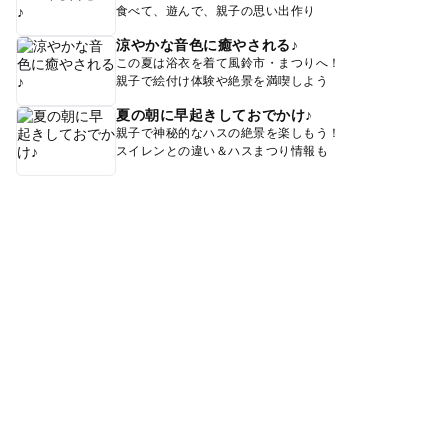
食べて、遊んで、親子の思い出作り
涼やかな音色に癒やされる♪
この夏は浴衣を着て風鈴市・まつりへ！
親子で絵付け体験や絶景を満喫しよう
夏の朝に早起きしておでかけ♪
親子で神秘的なハスの絶景を楽しもう！
スイレンとの違い＆ハスまつり情報も