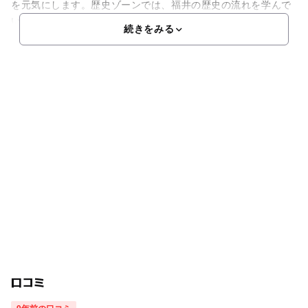
を元気にします。歴史ゾーンでは、福井の歴史の流れを学んで
い
続きをみる
口コミ