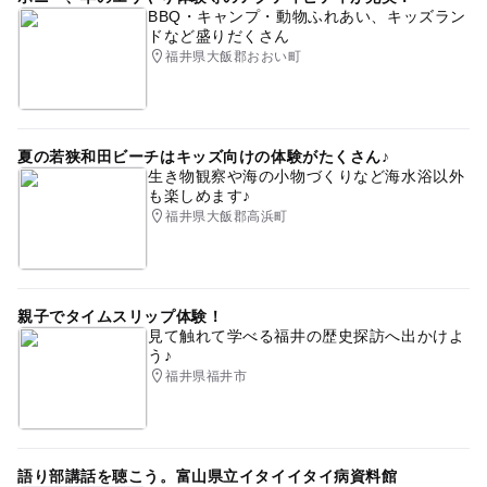
BBQ・キャンプ・動物ふれあい、キッズラン
ドなど盛りだくさん
福井県大飯郡おおい町
夏の若狭和田ビーチはキッズ向けの体験がたくさん♪
生き物観察や海の小物づくりなど海水浴以外
も楽しめます♪
福井県大飯郡高浜町
親子でタイムスリップ体験！
見て触れて学べる福井の歴史探訪へ出かけよ
う♪
福井県福井市
語り部講話を聴こう。富山県立イタイイタイ病資料館