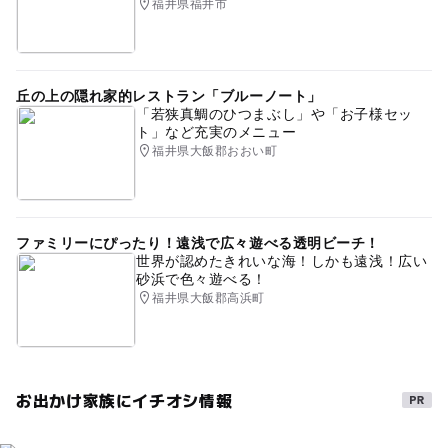
福井県福井市
丘の上の隠れ家的レストラン「ブルーノート」
「若狭真鯛のひつまぶし」や「お子様セッ
ト」など充実のメニュー
福井県大飯郡おおい町
ファミリーにぴったり！遠浅で広々遊べる透明ビーチ！
世界が認めたきれいな海！しかも遠浅！広い
砂浜で色々遊べる！
福井県大飯郡高浜町
お出かけ家族にイチオシ情報