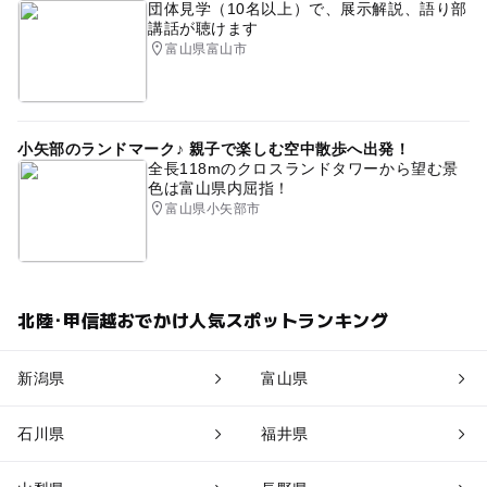
団体見学（10名以上）で、展示解説、語り部
講話が聴けます
富山県富山市
小矢部のランドマーク♪ 親子で楽しむ空中散歩へ出発！
全長118mのクロスランドタワーから望む景
色は富山県内屈指！
富山県小矢部市
北陸･甲信越おでかけ人気スポットランキング
新潟県
富山県
石川県
福井県