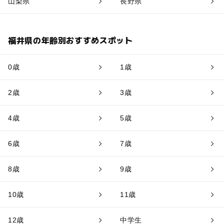
山梨県
長野県
福井県の年齢別おすすめスポット
0歳
1歳
2歳
3歳
4歳
5歳
6歳
7歳
8歳
9歳
10歳
11歳
12歳
中学生