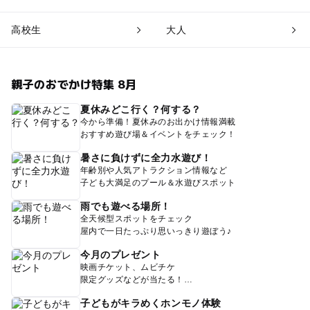
高校生
大人
親子のおでかけ特集 8月
夏休みどこ行く？何する？
今から準備！夏休みのお出かけ情報満載
おすすめ遊び場＆イベントをチェック！
暑さに負けずに全力水遊び！
年齢別や人気アトラクション情報など
子ども大満足のプール＆水遊びスポット
雨でも遊べる場所！
全天候型スポットをチェック
屋内で一日たっぷり思いっきり遊ぼう♪
今月のプレゼント
映画チケット、ムビチケ
限定グッズなどが当たる！
子どもがキラめくホンモノ体験